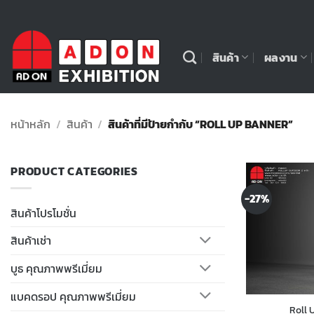
ข้าม
ไป
ยัง
สินค้า
ผลงาน
เนื้อหา
หน้าหลัก
/
สินค้า
/
สินค้าที่มีป้ายกำกับ “ROLL UP BANNER”
PRODUCT CATEGORIES
-27%
สินค้าโปรโมชั่น
สินค้าเช่า
บูธ คุณภาพพรีเมี่ยม
แบคดรอป คุณภาพพรีเมี่ยม
Roll 