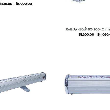
Price
1,520.00
–
฿
5,900.00
range:
฿1,520.00
through
฿5,900.00
Roll Up หยดน้ำ 80×200 (Chi
฿
1,200.00
–
฿
4,020