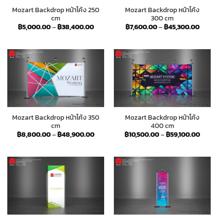
Mozart Backdrop หน้าโค้ง 250
Mozart Backdrop หน้าโค้ง
cm
300 cm
Price
Price
฿
5,000.00
–
฿
38,400.00
฿
7,600.00
–
฿
45,300.00
range:
range
฿5,000.00
฿7,60
through
throu
฿38,400.00
฿45,3
Mozart Backdrop หน้าโค้ง 350
Mozart Backdrop หน้าโค้ง
cm
400 cm
Price
Price
฿
8,800.00
–
฿
48,900.00
฿
10,500.00
–
฿
59,100.00
range:
range
฿8,800.00
฿10,5
through
throu
฿48,900.00
฿59,1