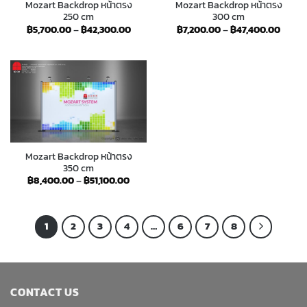
Mozart Backdrop หน้าตรง
Mozart Backdrop หน้าตรง
250 cm
300 cm
Price
Price
฿
5,700.00
–
฿
42,300.00
฿
7,200.00
–
฿
47,400.00
range:
range:
฿5,700.00
฿7,20
through
throu
฿42,300.00
฿47,4
Mozart Backdrop หน้าตรง
350 cm
Price
฿
8,400.00
–
฿
51,100.00
range:
฿8,400.00
through
฿51,100.00
1
2
3
4
…
6
7
8
CONTACT US