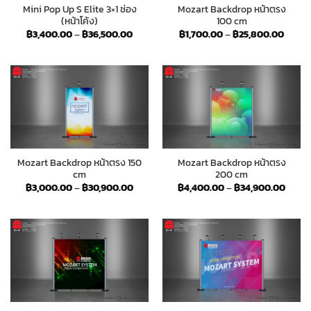
Mini Pop Up S Elite 3×1 ช่อง
Mozart Backdrop หน้าตรง
(หน้าโค้ง)
100 cm
Price
Price
฿
3,400.00
–
฿
36,500.00
฿
1,700.00
–
฿
25,800.00
range:
range:
฿3,400.00
฿1,70
through
throu
฿36,500.00
฿25,8
Mozart Backdrop หน้าตรง 150
Mozart Backdrop หน้าตรง
cm
200 cm
Price
Price
฿
3,000.00
–
฿
30,900.00
฿
4,400.00
–
฿
34,900.00
range:
range
฿3,000.00
฿4,40
through
throu
฿30,900.00
฿34,9