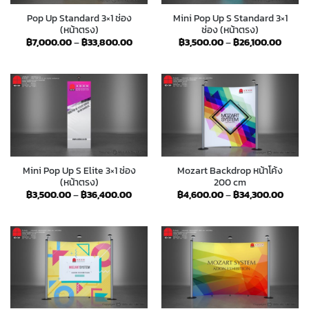
Pop Up Standard 3×1 ช่อง
Mini Pop Up S Standard 3×1
(หน้าตรง)
ช่อง (หน้าตรง)
Price
Price
฿
7,000.00
–
฿
33,800.00
฿
3,500.00
–
฿
26,100.00
range:
range:
฿7,000.00
฿3,50
through
throu
฿33,800.00
฿26,1
Mini Pop Up S Elite 3×1 ช่อง
Mozart Backdrop หน้าโค้ง
(หน้าตรง)
200 cm
Price
Price
฿
3,500.00
–
฿
36,400.00
฿
4,600.00
–
฿
34,300.00
range:
range
฿3,500.00
฿4,60
through
throu
฿36,400.00
฿34,3