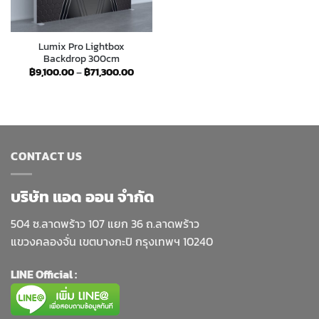
Lumix Pro Lightbox
Backdrop 300cm
Price
฿
9,100.00
–
฿
71,300.00
range:
฿9,100.00
through
฿71,300.00
CONTACT US
บริษัท แอด ออน จำกัด
504 ซ.ลาดพร้าว 107 แยก 36 ถ.ลาดพร้าว
แขวงคลองจั่น เขตบางกะปิ กรุงเทพฯ 10240
LINE Official :