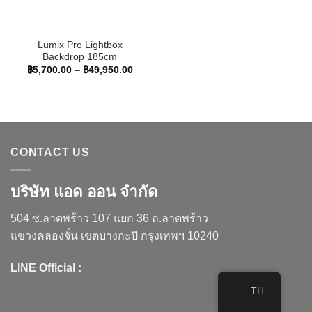
Lumix Pro Lightbox
Backdrop 185cm
Price
฿
5,700.00
–
฿
49,950.00
range:
฿5,700.00
through
฿49,950.00
CONTACT US
บริษัท แอด ออน จำกัด
504 ซ.ลาดพร้าว 107 แยก 36 ถ.ลาดพร้าว
แขวงคลองจั่น เขตบางกะปิ กรุงเทพฯ 10240
LINE Official :
TH