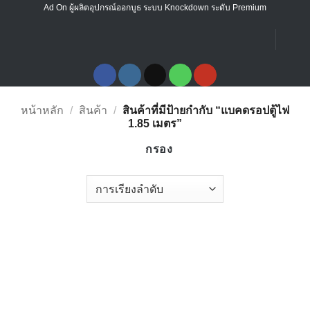
ข้าม
Ad On ผู้ผลิตอุปกรณ์ออกบูธ ระบบ Knockdown ระดับ Premium
ไป
ยัง
เนื้อหา
หน้าหลัก
/
สินค้า
/
สินค้าที่มีป้ายกำกับ “แบคดรอปตู้ไฟ
1.85 เมตร”
กรอง