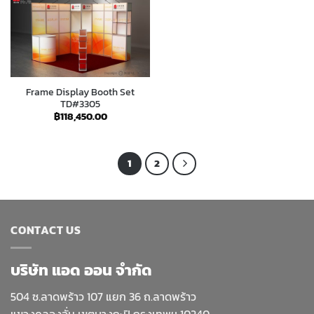
Frame Display Booth Set
TD#3305
฿
118,450.00
1
2
CONTACT US
บริษัท แอด ออน จำกัด
504 ซ.ลาดพร้าว 107 แยก 36 ถ.ลาดพร้าว
แขวงคลองจั่น เขตบางกะปิ กรุงเทพฯ 10240