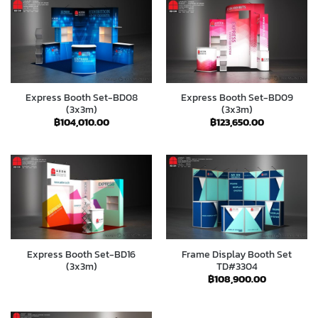
Express Booth Set-BD08
Express Booth Set-BD09
(3x3m)
(3x3m)
฿
104,010.00
฿
123,650.00
Express Booth Set-BD16
Frame Display Booth Set
(3x3m)
TD#3304
฿
108,900.00