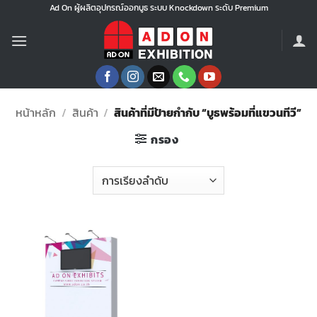
ข้าม
Ad On ผู้ผลิตอุปกรณ์ออกบูธ ระบบ Knockdown ระดับ Premium
ไป
ยัง
เนื้อหา
หน้าหลัก
/
สินค้า
/
สินค้าที่มีป้ายกำกับ “บูธพร้อมที่แขวนทีวี”
กรอง