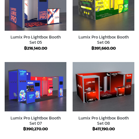
Lumix Pro Lightbox Booth
Lumix Pro Lightbox Booth
Set 05
Set 06
฿
216,140.00
฿
391,660.00
Lumix Pro Lightbox Booth
Lumix Pro Lightbox Booth
Set 07
Set 08
฿
390,270.00
฿
411,190.00