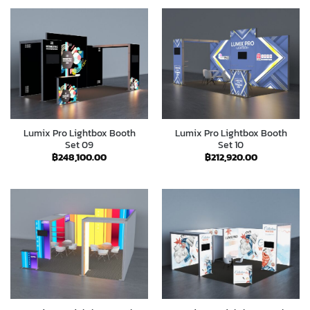
Lumix Pro Lightbox Booth
Lumix Pro Lightbox Booth
Set 09
Set 10
฿
248,100.00
฿
212,920.00