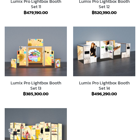
Lumix Pro Lightbox Booth
Lumix Pro Lightbox Booth
Set 11
Set 12
฿
479,190.00
฿
520,390.00
Lumix Pro Lightbox Booth
Lumix Pro Lightbox Booth
Set 13
Set 14
฿
385,300.00
฿
496,290.00