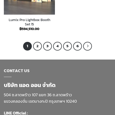
Lumix Pro Lightbox Booth
Set 15
฿
594,510.00
1
2
3
4
5
6
CONTACT US
บริษัท แอด ออน จำกัด
504 ซ.ลาดพร้าว 107 แยก 36 ถ.ลาดพร้าว
แขวงคลองจั่น เขตบางกะปิ กรุงเทพฯ 10240
LINE Official :