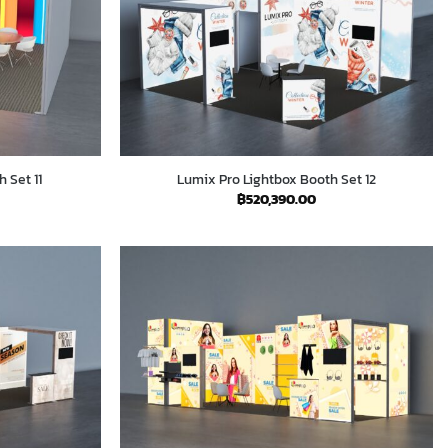
 Set 11
Lumix Pro Lightbox Booth Set 12
฿
520,390.00