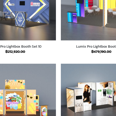
Pro Lightbox Booth Set 10
Lumix Pro Lightbox Booth
฿
212,920.00
฿
479,190.00