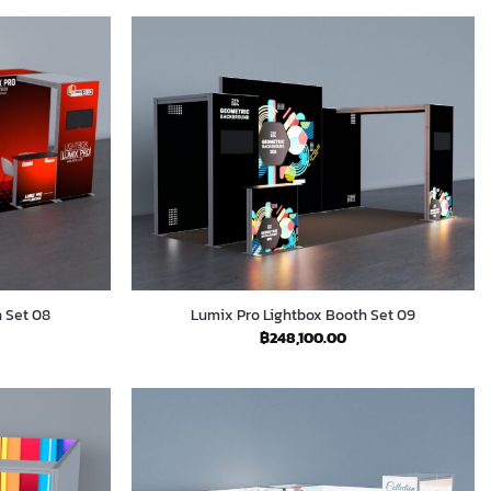
h Set 08
Lumix Pro Lightbox Booth Set 09
฿
248,100.00