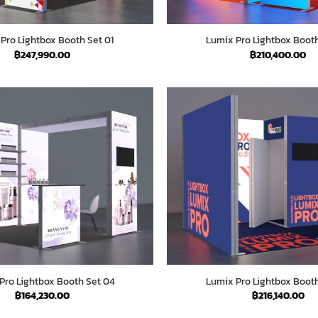
Pro Lightbox Booth Set 01
Lumix Pro Lightbox Booth
฿
247,990.00
฿
210,400.00
Pro Lightbox Booth Set 04
Lumix Pro Lightbox Booth
฿
164,230.00
฿
216,140.00