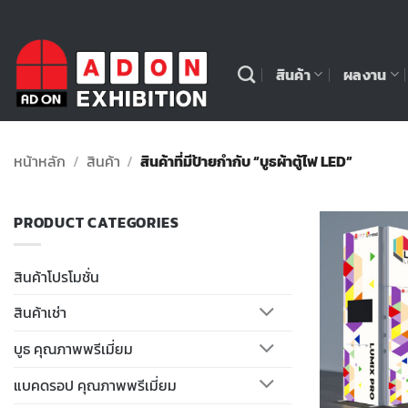
ข้าม
ไป
ยัง
สินค้า
ผลงาน
เนื้อหา
หน้าหลัก
/
สินค้า
/
สินค้าที่มีป้ายกำกับ “บูธผ้าตู้ไฟ LED”
PRODUCT CATEGORIES
สินค้าโปรโมชั่น
สินค้าเช่า
บูธ คุณภาพพรีเมี่ยม
แบคดรอป คุณภาพพรีเมี่ยม