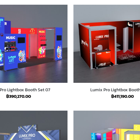
Pro Lightbox Booth Set 07
Lumix Pro Lightbox Boot
฿
390,270.00
฿
411,190.00