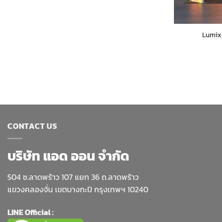
Lumix 
CONTACT US
บริษัท แอด ออน จำกัด
504 ซ.ลาดพร้าว 107 แยก 36 ถ.ลาดพร้าว
แขวงคลองจั่น เขตบางกะปิ กรุงเทพฯ 10240
LINE Official :