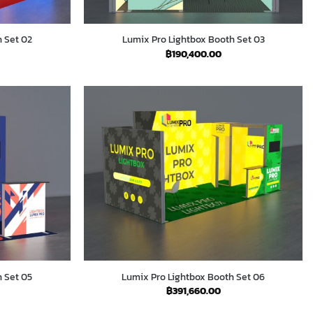
 Set 02
Lumix Pro Lightbox Booth Set 03
฿
190,400.00
 Set 05
Lumix Pro Lightbox Booth Set 06
฿
391,660.00