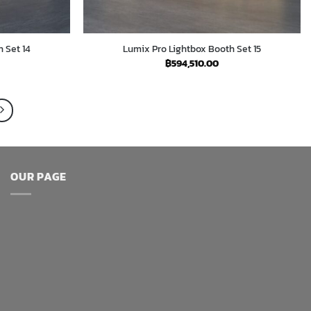
 Set 14
Lumix Pro Lightbox Booth Set 15
฿
594,510.00
OUR PAGE