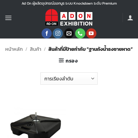
ข้าม
Ad On ผู้ผลิตอุปกรณ์ออกบูธ ระบบ Knockdown ระดับ Premium
ไป
ยัง
เนื้อหา
หน้าหลัก
/
สินค้า
/
สินค้าที่มีป้ายกำกับ “ฐานถังน้ำธงชายหาด”
กรอง