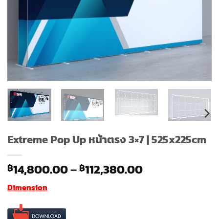
Extreme Pop Up หน้าตรง 3×7 | 525x225cm
Price
14,800.00
–
112,380.00
฿
฿
range:
Dimension
฿14,800.00
through
฿112,380.00