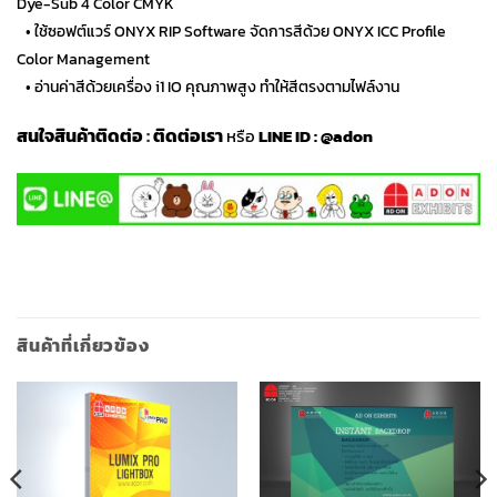
Dye-Sub 4 Color CMYK
…
• ใช้ซอฟต์แวร์ ONYX RIP Software จัดการสีด้วย ONYX ICC Profile
Color Management
…
• อ่านค่าสีด้วยเครื่อง i1 IO คุณภาพสูง ทำให้สีตรงตามไฟล์งาน
สนใจสินค้าติดต่อ
:
ติดต่อเรา
หรือ
LINE ID :
@adon
สินค้าที่เกี่ยวข้อง