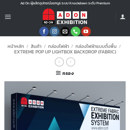
ข้าม
Ad On ผู้ผลิตอุปกรณ์ออกบูธ ระบบ Knockdown ระดับ Premium
ไป
ยัง
เนื้อหา
หน้าหลัก
/
สินค้า
/
กล่องไฟผ้า
/
กล่องไฟผ้าแบบตั้งพื้น
/
EXTREME POP UP LIGHTBOX BACKDROP (FABRIC)
กรอง