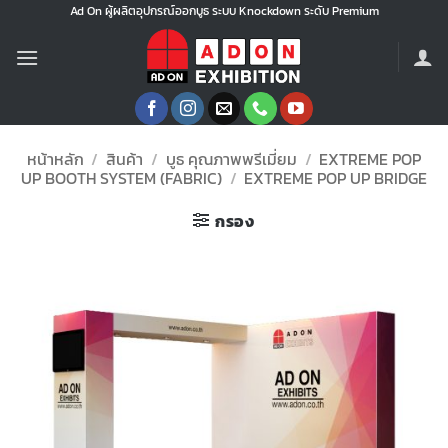
ข้าม
Ad On ผู้ผลิตอุปกรณ์ออกบูธ ระบบ Knockdown ระดับ Premium
ไป
ยัง
เนื้อหา
หน้าหลัก
/
สินค้า
/
บูธ คุณภาพพรีเมี่ยม
/
EXTREME POP
UP BOOTH SYSTEM (FABRIC)
/
EXTREME POP UP BRIDGE
กรอง