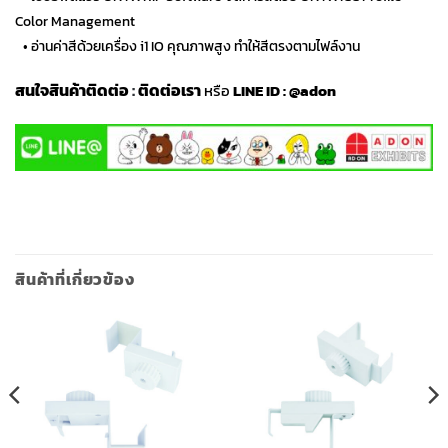
Color Management
…
• อ่านค่าสีด้วยเครื่อง i1 IO คุณภาพสูง ทำให้สีตรงตามไฟล์งาน
สนใจสินค้าติดต่อ
:
ติดต่อเรา
หรือ
LINE ID :
@adon
สินค้าที่เกี่ยวข้อง