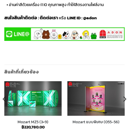
…
• อ่านค่าสีด้วยเครื่อง i1 IO คุณภาพสูง ทำให้สีตรงตามไฟล์งาน
สนใจสินค้าติดต่อ
:
ติดต่อเรา
หรือ
LINE ID :
@adon
สินค้าที่เกี่ยวข้อง
Mozart MZ5 (3×9)
Mozart แบบพิเศษ (055-56)
฿
220,780.00