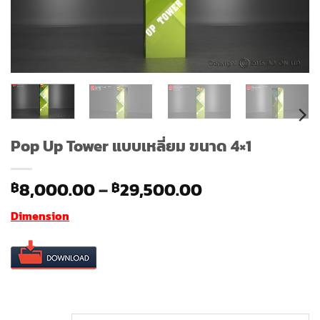
Pop Up Tower แบบเหลี่ยม ขนาด 4×1
Price
8,000.00
–
29,500.00
฿
฿
range:
Dimension
฿8,000.00
through
฿29,500.00