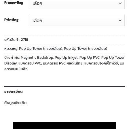
Frame+Bag
Printing
รหัสสินค้า:
2716
หมวดหมู่:
Pop Up Tower (ทรงเหลี่ยม)
,
Pop Up Tower (ทรงเหลี่ยม)
ป้ายกำกับ:
Magnetic Backdrop
,
Pop Up Inkjet
,
Pop Up PVC
,
Pop Up Tower
Display
,
แบคดรอป PVC
,
แบคดรอป PVC ผลิตในไทย
,
แบคดรอปอิงค์เจ็ทพีวีซี
,
แบ
คดรอปแม่เหล็ก
รายละเอียด
ข้อมูลเพิ่มเติม