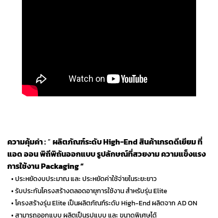
ความคุ้มค่า :
”
ผลิตภัณฑ์ระดับ High-End สินค้าเกรดดีเยียม ที่
แอด ออน พิถีพิถันออกแบบ รูปลักษณ์ที่สวยงาม ความแข็งแรง
การใช้งาน Packaging “
…
• ประหยัดงบประมาณ และ ประหยัดค่าใช้จ่ายในระยะยาว
…
• รับประกันโครงสร้างตลอดอายุการใช้งาน สำหรับรุ่น Elite
…
• โครงสร้างรุ่น Elite เป็นผลิตภัณฑ์ระดับ High-End ผลิตจาก AD ON
…
• สามารถออกแบบ ผลิตเป็นรูปแบบ และ ขนาดพิเศษได้