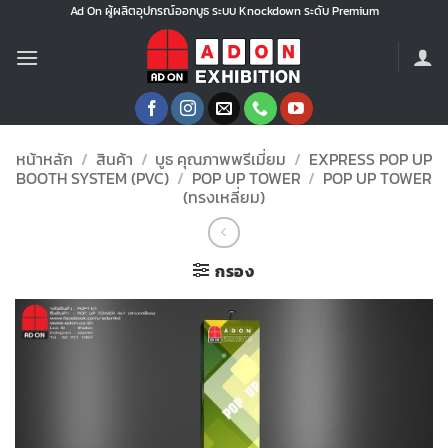
ข้าม
Ad On ผู้ผลิตอุปกรณ์ออกบูธ ระบบ Knockdown ระดับ Premium
ไป
ยัง
เนื้อหา
หน้าหลัก
/
สินค้า
/
บูธ คุณภาพพรีเมี่ยม
/
EXPRESS POP UP
BOOTH SYSTEM (PVC)
/
POP UP TOWER
/
POP UP TOWER
(ทรงเหลี่ยม)
กรอง