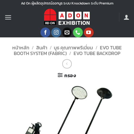
ข้าม
Ad On ผู้ผลิตอุปกรณ์ออกบูธ ระบบ Knockdown ระดับ Premium
ไป
ยัง
เนื้อหา
หน้าหลัก
/
สินค้า
/
บูธ คุณภาพพรีเมี่ยม
/
EVO TUBE
BOOTH SYSTEM (FABRIC)
/
EVO TUBE BACKDROP
กรอง