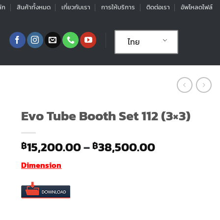
ัก
สินค้าทั้งหมด
เกี่ยวกับเรา
การให้บริการ
ติดต่อเรา
อัพโหลดไฟล์
ไทย
Evo Tube Booth Set 112 (3×3)
Price
15,200.00
–
38,500.00
฿
฿
range:
Dimension
฿15,200.00
through
฿38,500.00