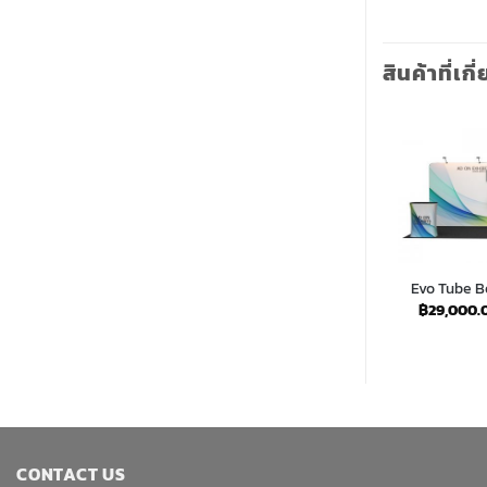
สินค้าที่เกี
116 (3×3)
Evo Tube Booth Set 203 (3×6)
Evo Tube Bo
Price
Price
,100.00
฿
28,100.00
–
฿
75,300.00
฿
29,000.
range:
range:
฿12,700.00
฿28,100.00
through
through
฿33,100.00
฿75,300.00
CONTACT US