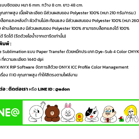
ม แบบชิดขอบ หนา 6 mm. กว้าง 8 cm. ยาว 48 cm.
คุณภาพสูง เนื้อผ้าละเอียด มีส่วนผสมของ Polyester 100% (หนา 210 กรัม/กรม.)
บล็อกแสงหลังดำ ผิวด้านไม่สะท้อนแสง มีส่วนผสมของ Polyester 100% (หนา 260
บบ ผ้าบล็อกแสง มีส่วนผสมของ Polyester 100% สามารถบล็อกแสงได้ 100%
้ รีดได้ (รีดด้วยไอน้ำจากเตารีดเท่านั้น)
มพ์ :
ye Sublimation แบบ Paper Transfer ด้วยหมึกประเภท Dye-Sub 4 Color CMY
X5 ที่ความละเอียด 1440 dpi
์ ONYX RIP Software จัดการสีด้วย ONYX ICC Profile Color Management
เครื่อง i1 IO คุณภาพสูง ทำให้สีตรงตามไฟล์งาน
ต่อ
:
ติดต่อเรา
หรือ
LINE ID :
@adon