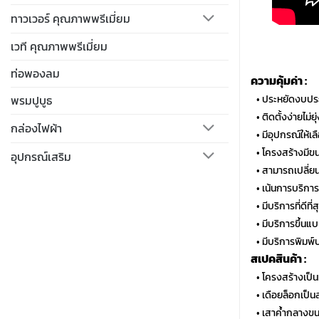
ทาวเวอร์ คุณภาพพรีเมี่ยม
เวที คุณภาพพรีเมี่ยม
ท่อพองลม
ความคุ้มค่า :
…
• ประหยัดงบประ
พรมปูบูธ
…
• ติดตั้งง่ายไม่
กล่องไฟผ้า
…
• มีอุปกรณ์ให้
…
• โครงสร้างมีขน
อุปกรณ์เสริม
…
• สามารถเปลี่ยน
…
• เน้นการบริกา
…
• มีบริการที่ดีท
…
• มีบริการขึ้นแ
…
• มีบริการพิมพ์
สเปคสินค้า :
…
• โครงสร้างเป็
…
• เดือยล็อกเป็
…
• เสาค้ำกลางขน