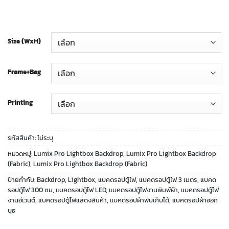
Size (WxH)
Frame+Bag
Printing
รหัสสินค้า:
ไม่ระบุ
หมวดหมู่:
Lumix Pro Lightbox Backdrop
,
Lumix Pro Lightbox Backdrop
(Fabric)
,
Lumix Pro Lightbox Backdrop (Fabric)
ป้ายกำกับ:
Backdrop
,
Lightbox
,
แบคดรอปตู้ไฟ
,
แบคดรอปตู้ไฟ 3 เมตร
,
แบคด
รอปตู้ไฟ 300 ซม
,
แบคดรอปตู้ไฟ LED
,
แบคดรอปตู้ไฟงานพิมพ์ผ้า
,
แบคดรอปตู้ไฟ
งานอีเวนต์
,
แบคดรอปตู้ไฟแสดงสินค้า
,
แบคดรอปผ้าพับเก็บได้
,
แบคดรอปผ้าออก
บูธ