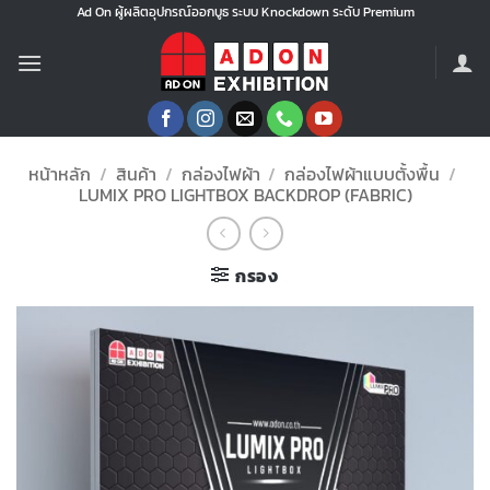
ข้าม
Ad On ผู้ผลิตอุปกรณ์ออกบูธ ระบบ Knockdown ระดับ Premium
ไป
ยัง
เนื้อหา
หน้าหลัก
/
สินค้า
/
กล่องไฟผ้า
/
กล่องไฟผ้าแบบตั้งพื้น
/
LUMIX PRO LIGHTBOX BACKDROP (FABRIC)
กรอง