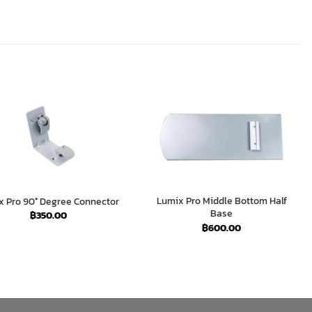
Lumix Pro Middle Bottom Half
x Pro 90° Degree Connector
Base
฿
350.00
฿
600.00