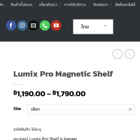
ัก
สินค้าทั้งหมด
เกี่ยวกับเรา
การให้บริการ
ติดต่อเรา
อัพโหลดไฟล์
ไทย
Lumix Pro Magnetic Shelf
Price
1,190.00
–
1,790.00
฿
฿
range:
฿1,190.00
Size
through
฿1,790.00
รหัสสินค้า:
ไม่ระบุ
หมวดหมู่:
Lumix Pro Shelf & Hanger