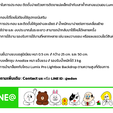
าในการประกอบ ติดตั้งง่ายด้วยการติดขาแม่เหล็กเข้ากับเสาค้ำกลางแนวนอน Lu
อบได้โดยไม่ต้องใช้อุปกรณ์เสริม
ธีการประกอบ และติดตั้งให้ดูอย่างละเอียด
/
น้ำหนักเบาง่ายต่อการเคลื่อนย้าย
ใช้จ่าย และ งบประมาณในระยะยาว สามารถนำกลับมาใช้ใหม่ได้หลายครั้ง
กการใช้งาน รองรับการใช้งานที่หลากหลาย เช่น แผงวางของ หรือแผงแขวนโชว์สินค
นชั้นวางแบบอลูมิเนียม หนา 0.5 cm.
/
กว้าง 25 cm. และ 50 cm.
บบเหล็กชุบ Anodize หนา แข็งแรง
/
รองรับน้ำหนักได้ 3 kg.
ารนำมาล็อคกับโครง Lumix Pro Lightbox Backdrop ตามความสูงที่ต้องการ
บถามเพิ่มเติม
:
Contact us
หรือ
LINE ID :
@adon