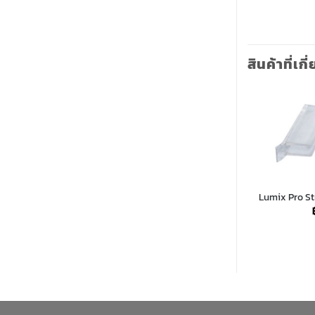
สินค้าที่เกี
Lumix Pro St
ttom Small
Lumix Pro Lightbox TV Bracket
฿
1,600.00