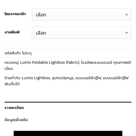
โครง+กระเป๋า
งานพิมพ์
รหัสสินค้า:
ไม่ระบุ
หมวดหมู่:
Lumix Foldable Lightbox (Fabric)
,
โรลอัพและแบนเนอร์ คุณภาพพรี
เมี่ยม
ป้ายกำกับ:
Lumix Lightbox
,
อุปกรณ์อกบูธ
,
แบนเนอร์ผ้าตู้ไฟ
,
แบนเนอร์ผ้าตู้ไฟ
พับเก็บได้
รายละเอียด
ข้อมูลเพิ่มเติม