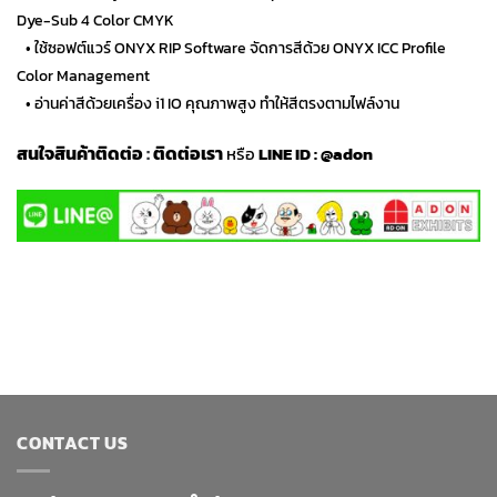
Dye-Sub 4 Color CMYK
…
• ใช้ซอฟต์แวร์ ONYX RIP Software จัดการสีด้วย ONYX ICC Profile
Color Management
…
• อ่านค่าสีด้วยเครื่อง i1 IO คุณภาพสูง ทำให้สีตรงตามไฟล์งาน
สนใจสินค้าติดต่อ
:
ติดต่อเรา
หรือ
LINE ID :
@adon
CONTACT US