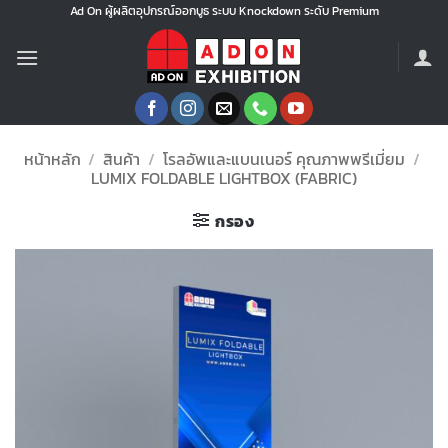
ข้าม
Ad On ผู้ผลิตอุปกรณ์ออกบูธ ระบบ Knockdown ระดับ Premium
ไป
ยัง
เนื้อหา
หน้าหลัก
/
สินค้า
/
โรลอัพและแบนเนอร์ คุณภาพพรีเมี่ยม
/
LUMIX FOLDABLE LIGHTBOX (FABRIC)
กรอง