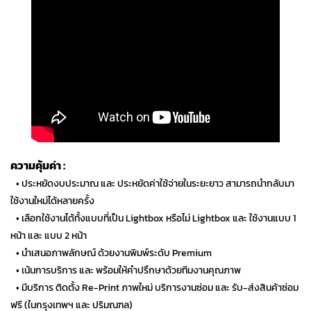
ความคุ้มค่า :
…
• ประหยัดงบประมาณ และ ประหยัดค่าใช้จ่ายในระยะยาว สามารถนำกลับมา
ใช้งานใหม่ได้หลายครั้ง
…
• เลือกใช้งานได้ทั้งแบบที่เป็น Lightbox หรือไม่ Lightbox และ ใช้งานแบบ 1
หน้า และ แบบ 2 หน้า
…
• นำเสนอภาพลักษณ์ ด้วยงานพิมพ์ระดับ Premium
…
• เน้นการบริการ และ พร้อมให้คำปรึกษาด้วยทีมงานคุณภาพ
…
• มีบริการ ติดตั้ง Re-Print ภาพใหม่ บริการงานซ่อม และ รับ-ส่งสินค้าซ่อม
ฟรี (ในกรุงเทพฯ และ ปริมณฑล)