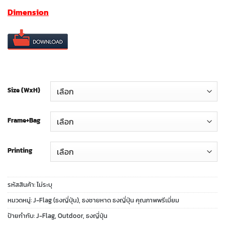
range:
Dimension
฿450.00
through
฿2,750.00
Size (WxH)
Frame+Bag
Printing
รหัสสินค้า:
ไม่ระบุ
หมวดหมู่:
J-Flag (ธงญี่ปุ่น)
,
ธงชายหาด ธงญี่ปุ่น คุณภาพพรีเมี่ยม
ป้ายกำกับ:
J-Flag
,
Outdoor
,
ธงญี่ปุ่น