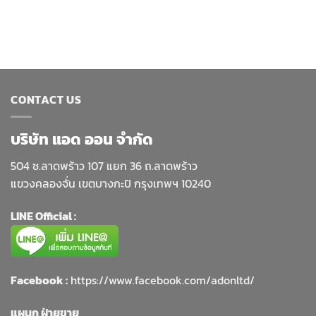
฿450.0
throug
฿6,500
CONTACT US
บริษัท แอด ออน จำกัด
504 ซ.ลาดพร้าว 107 แยก 36 ถ.ลาดพร้าว
แขวงคลองจั่น เขตบางกะปิ กรุงเทพฯ 10240
LINE Official :
Facebook :
https://www.facebook.com/adonltd/
แผนก ฝ่ายขาย