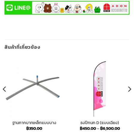
สินค้าที่เกี่ยวข้อง
ฐานกากบาทเหล็กแบบบาง
ธงปีกนก D (แบบเฉียง)
Price
฿
350.00
฿
450.00
–
฿
6,500.00
range: