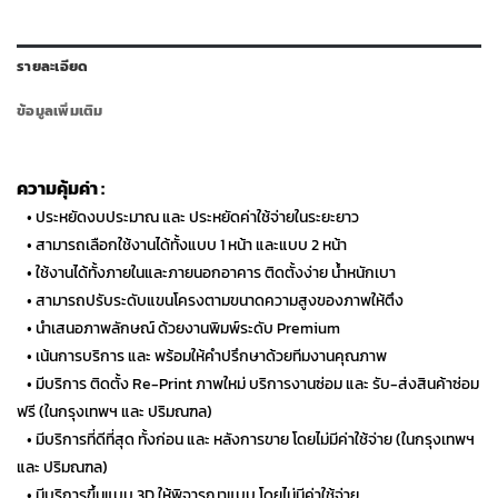
รายละเอียด
ข้อมูลเพิ่มเติม
ความคุ้มค่า :
• ประหยัดงบประมาณ และ ประหยัดค่าใช้จ่ายในระยะยาว
• สามารถเลือกใช้งานได้ทั้งแบบ 1 หน้า และแบบ 2 หน้า
• ใช้งานได้ทั้งภายในและภายนอกอาคาร ติดตั้งง่าย น้ำหนักเบา
• สามารถปรับระดับแขนโครงตามขนาดความสูงของภาพให้ตึง
• นำเสนอภาพลักษณ์ ด้วยงานพิมพ์ระดับ Premium
• เน้นการบริการ และ พร้อมให้คำปรึกษาด้วยทีมงานคุณภาพ
• มีบริการ ติดตั้ง Re-Print ภาพใหม่ บริการงานซ่อม และ รับ-ส่งสินค้าซ่อม
ฟรี (ในกรุงเทพฯ และ ปริมณฑล)
• มีบริการที่ดีที่สุด ทั้งก่อน และ หลังการขาย โดยไม่มีค่าใช้จ่าย (ในกรุงเทพฯ
และ ปริมณฑล)
• มีบริการขึ้นแบบ 3D ให้พิจารณาแบบ โดยไม่มีค่าใช้จ่าย