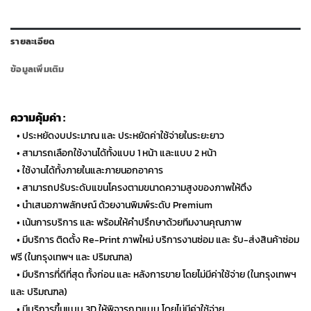
รายละเอียด
ข้อมูลเพิ่มเติม
ความคุ้มค่า :
• ประหยัดงบประมาณ และ ประหยัดค่าใช้จ่ายในระยะยาว
• สามารถเลือกใช้งานได้ทั้งแบบ 1 หน้า และแบบ 2 หน้า
• ใช้งานได้ทั้งภายในและภายนอกอาคาร
• สามารถปรับระดับแขนโครงตามขนาดความสูงของภาพให้ตึง
• นำเสนอภาพลักษณ์ ด้วยงานพิมพ์ระดับ Premium
• เน้นการบริการ และ พร้อมให้คำปรึกษาด้วยทีมงานคุณภาพ
• มีบริการ ติดตั้ง Re-Print ภาพใหม่ บริการงานซ่อม และ รับ-ส่งสินค้าซ่อม
ฟรี (ในกรุงเทพฯ และ ปริมณฑล)
• มีบริการที่ดีที่สุด ทั้งก่อน และ หลังการขาย โดยไม่มีค่าใช้จ่าย (ในกรุงเทพฯ
และ ปริมณฑล)
• มีบริการขึ้นแบบ 3D ให้พิจารณาแบบ โดยไม่มีค่าใช้จ่าย