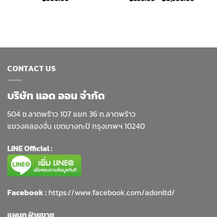
:
range:
00
฿550.0
gh
throug
0.00
฿8,300
CONTACT US
บริษัท แอด ออน จำกัด
504 ซ.ลาดพร้าว 107 แยก 36 ถ.ลาดพร้าว
แขวงคลองจั่น เขตบางกะปิ กรุงเทพฯ 10240
LINE Official :
Facebook :
https://www.facebook.com/adonltd/
แผนก ฝ่ายขาย