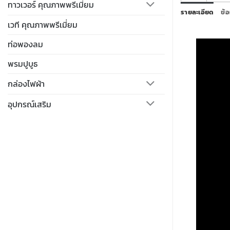
ทาวเวอร์ คุณภาพพรีเมี่ยม
รายละเอียด
ข้อ
เวที คุณภาพพรีเมี่ยม
ท่อพองลม
พรมปูบูธ
กล่องไฟผ้า
อุปกรณ์เสริม