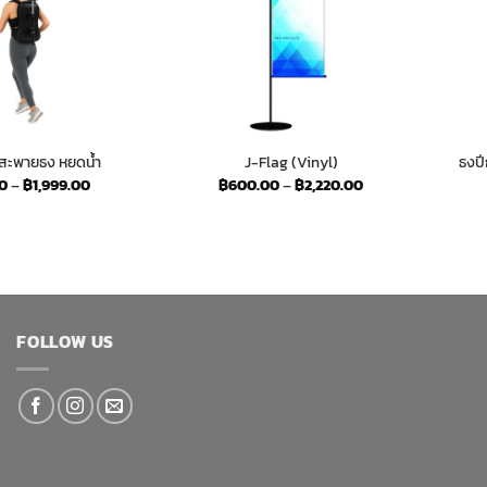
ป้สะพายธง หยดน้ำ
J-Flag (Vinyl)
ธงปี
Price
Price
0
–
฿
1,999.00
฿
600.00
–
฿
2,220.00
range:
range:
฿350.00
฿600.00
through
through
฿1,999.00
฿2,220.00
FOLLOW US