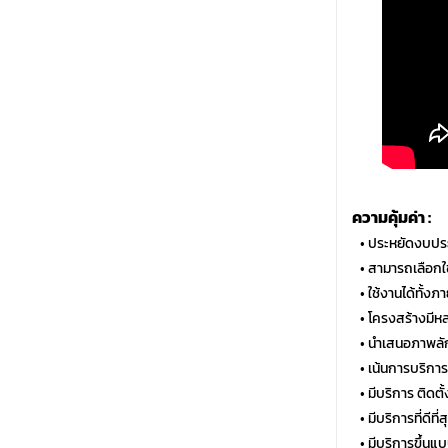
ความคุ้มค่า :
…
• ประหยัดงบประ
…
• สามารถเลือกใช
…
• ใช้งานได้ทั้
…
• โครงสร้างมีห
…
• นำเสนอภาพลั
…
• เน้นการบริกา
…
• มีบริการ ติด
…
• มีบริการที่ดีท
…
• มีบริการขึ้นแ