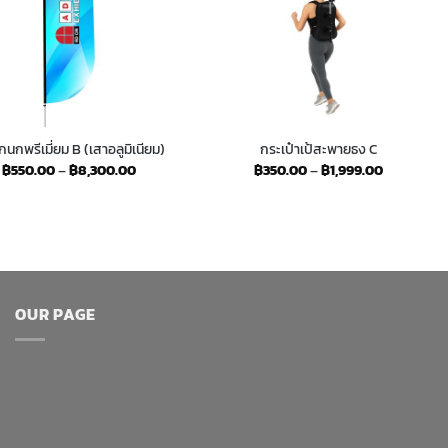
กนกพรีเมี่ยม B (เสาอลูมิเนียม)
กระเป๋าเป้สะพายธง C
Price
Price
฿
550.00
–
฿
8,300.00
฿
350.00
–
฿
1,999.00
range:
range:
฿550.00
฿350.00
through
through
฿8,300.00
฿1,999.00
OUR PAGE