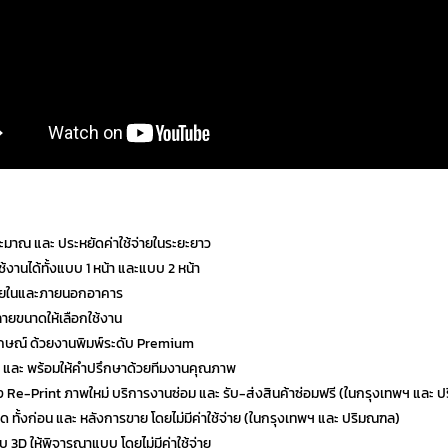
มาณ และ ประหยัดค่าใช้จ่ายในระยะยาว
้งานได้ทั้งแบบ 1 หน้า และแบบ 2 หน้า
งภายในและภายนอกอาคาร
ลายขนาดให้เลือกใช้งาน
กษณ์ ด้วยงานพิมพ์ระดับ Premium
ร และ พร้อมให้คำปรึกษาด้วยทีมงานคุณภาพ
ตั้ง Re-Print ภาพใหม่ บริการงานซ่อม และ รับ-ส่งสินค้าซ่อมฟรี (ในกรุงเทพฯ และ 
ี่สุด ทั้งก่อน และ หลังการขาย โดยไม่มีค่าใช้จ่าย (ในกรุงเทพฯ และ ปริมณฑล)
บบ 3D ให้พิจารณาแบบ โดยไม่มีค่าใช้จ่าย