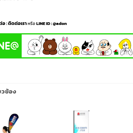
ต่อ
:
ติดต่อเรา
หรือ
LINE ID :
@adon
่ยวข้อง