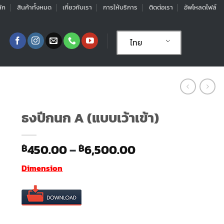
ัก
สินค้าทั้งหมด
เกี่ยวกับเรา
การให้บริการ
ติดต่อเรา
อัพโหลดไฟล์
ไทย
ธงปีกนก A (แบบเว้าเข้า)
Price
450.00
–
6,500.00
฿
฿
range:
Dimension
฿450.00
through
฿6,500.00