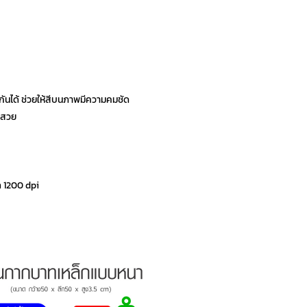
วกันได้ ช่วยให้สีบนภาพมีความคมชัด
ี่สวย
ด 1200 dpi