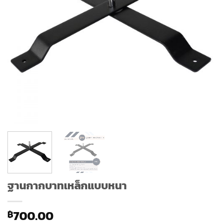
ฐานกากบาทเหล็กแบบหนา
700.00
฿