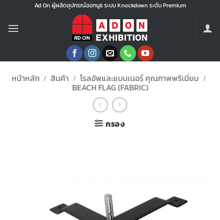
ข้าม
Ad On ผู้ผลิตอุปกรณ์ออกบูธ ระบบ Knockdown ระดับ Premium
ไป
ยัง
เนื้อหา
หน้าหลัก
/
สินค้า
/
โรลอัพและแบนเนอร์ คุณภาพพรีเมี่ยม
/
BEACH FLAG (FABRIC)
กรอง