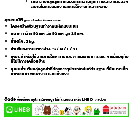
เหมาะกับกลุ่มลูกค้าที่ต้องการความคุ้มค่า และความสะดวก
สบายในการติดตั้ง และการใช้งานที่หลากหลาย
คุณสมบัติ
ฐานเหล็กสำหรับธงชายหาด
โครงสร้างส่วนฐานทำจากเหล็กแบบหนา
ขนาด : กว้าง 50 cm. ลึก 50 cm. สูง 3.5 cm.
นํ้า
หนัก : 2 kg.
สำหรับธงชายหาด Size : S / M / L / XL
เหมาะสำหรับใช้งานภายในอาคาร และ ภายนอกอาคาร และ การตั้งอยู่กับ
ที่ไม่มีการเคลื่อนย้าย
เหมาะสำหรับกลุ่มลูกค้าที่ต้องการอุปกรณ์อะไหล่ส่วนฐาน ที่มีขนาดเล็ก
นํ้าหนักเบา พกพาง่าย และแข็งแรง
ติดต่อ
ซื้อหรือเช่าอุปกรณ์ออกบูธได้ที่
ติดต่อเรา
หรือ
LINE ID : @adon