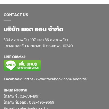
CONTACT US
บริษัท แอด ออน จำกัด
504 ซ.ลาดพร้าว 107 แยก 36 ถ.ลาดพร้าว
แขวงคลองจั่น เขตบางกะปิ กรุงเทพฯ 10240
LINE Official :
Facebook :
https://www.facebook.com/adonltd/
แผนก ฝ่ายขาย
โทรศัพท์ :
02-731-1991
โทรศัพท์มือถือ : 082-496-9669
E-mail :
sales@adon.co.th