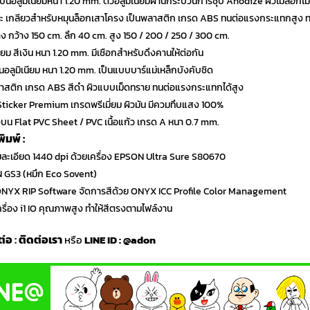
เป็นอลูมิเนียมหนา 1.20 mm. ตัวอลูมิเนียมผ่านกระบวนการชุบ Anodize ผิวไม่ลอกไม
และ เกลียวสำหรับหมุนล็อกเสาโครง เป็นพลาสติก เกรด ABS ทนต่อแรงกระแทกสูง 
ง กว้าง 150 cm. ลึก 40 cm. สูง 150 / 200 / 250 / 300 cm.
นียม สีเงิน หนา 1.20 mm. มีเชือกสำหรับดึงคานให้ต่อกัน
นอลูมิเนียม หนา 1.20 mm. เป็นแบบบาร์แม่เหล็กบังคับชิด
ลาสติก เกรด ABS สีดำ ผิวแบบเม็ดทราย ทนต่อแรงกระแทกได้สูง
 Sticker Premium เกรดพรีเมี่ยม ผิวมัน มีควมทึบแสง 100%
น Flat PVC Sheet / PVC เนื้อแก้ว เกรด A หนา 0.7 mm.
มพ์ :
มละเอียด 1440 dpi ด้วยเครื่อง EPSON Ultra Sure S80670
N GS3 (หมึก Eco Sovent)
์ ONYX RIP Software จัดการสีด้วย ONYX ICC Profile Color Management
เครื่อง i1 IO คุณภาพสูง ทำให้สีตรงตามไฟล์งาน
ต่อ
:
ติดต่อเรา
หรือ
LINE ID :
@adon