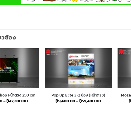
่ยวข้อง
rop หน้าตรง 250 cm
Pop Up Elite 3×2 ช่อง (หน้าตรง)
Moza
Price
Price
00
–
฿
42,300.00
฿
9,400.00
–
฿
59,400.00
range:
range:
฿5,700.00
฿9,400.00
through
through
฿42,300.00
฿59,400.00