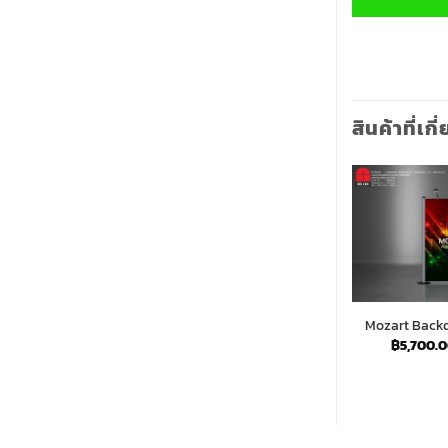
สินค้าที่เกี
ี่ยม พร้อม
Mozart Backdrop หน้าโค้ง 200 cm
Mozart Backd
ด 4×1
Price
฿
4,600.00
–
฿
34,300.00
฿
5,700.
range:
Price
,250.00
฿4,600.00
range:
through
฿8,000.00
฿34,300.00
through
฿34,250.00