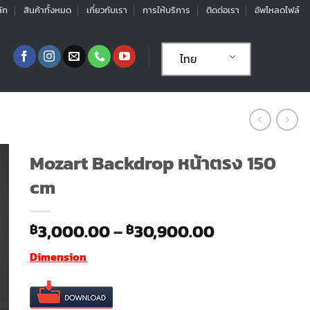
ัก
สินค้าทั้งหมด
เกี่ยวกับเรา
การให้บริการ
ติดต่อเรา
อัพโหลดไฟล์
ไทย
Mozart Backdrop หน้าตรง 150
cm
Price
3,000.00
–
30,900.00
฿
฿
range:
Dimension
฿3,000.00
through
฿30,900.00