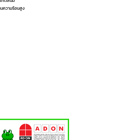
่เกิดสนิม
ทนความร้อนสูง