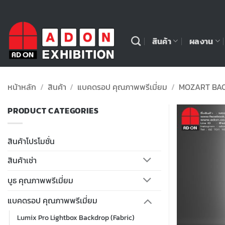
ข้าม
ไป
ยัง
สินค้า
ผลงาน
เนื้อหา
หน้าหลัก
/
สินค้า
/
แบคดรอป คุณภาพพรีเมี่ยม
/
MOZART BAC
PRODUCT CATEGORIES
สินค้าโปรโมชั่น
สินค้าเช่า
บูธ คุณภาพพรีเมี่ยม
แบคดรอป คุณภาพพรีเมี่ยม
Lumix Pro Lightbox Backdrop (Fabric)