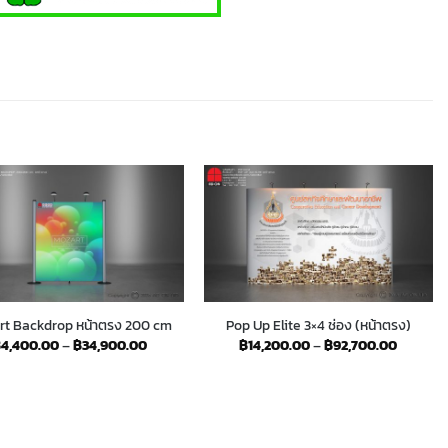
rt Backdrop หน้าตรง 200 cm
Pop Up Elite 3×4 ช่อง (หน้าตรง)
Price
Price
฿
4,400.00
–
฿
34,900.00
฿
14,200.00
–
฿
92,700.00
range:
range:
฿4,400.00
฿14,200
through
through
฿34,900.00
฿92,700