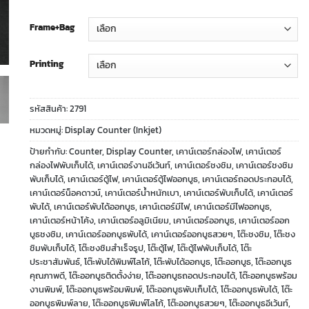
Frame+Bag
Printing
รหัสสินค้า:
2791
หมวดหมู่:
Display Counter (Inkjet)
ป้ายกำกับ:
Counter
,
Display Counter
,
เคาน์เตอร์กล่องไฟ
,
เคาน์เตอร์
กล่องไฟพับเก็บได้
,
เคาน์เตอร์งานอีเว้นท์
,
เคาน์เตอร์ชงชิม
,
เคาน์เตอร์ชงชิม
พับเก็บได้
,
เคาน์เตอร์ตู้ไฟ
,
เคาน์เตอร์ตู้ไฟออกบูธ
,
เคาน์เตอร์ถอดประกอบได้
,
เคาน์เตอร์น็อคดาวน์
,
เคาน์เตอร์น้ำหนักเบา
,
เคาน์เตอร์พับเก็บได้
,
เคาน์เตอร์
พับได้
,
เคาน์เตอร์พับได้ออกบูธ
,
เคาน์เตอร์มีไฟ
,
เคาน์เตอร์มีไฟออกบูธ
,
เคาน์เตอร์หน้าโค้ง
,
เคาน์เตอร์อลูมิเนียม
,
เคาน์เตอร์ออกบูธ
,
เคาน์เตอร์ออก
บูธชงชิม
,
เคาน์เตอร์ออกบูธพับได้
,
เคาน์เตอร์ออกบูธสวยๆ
,
โต๊ะชงชิม
,
โต๊ะชง
ชิมพับเก็บได้
,
โต๊ะชงชิมสำเร็จรูป
,
โต๊ะตู้ไฟ
,
โต๊ะตู้ไฟพับเก็บได้
,
โต๊ะ
ประชาสัมพันธ์
,
โต๊ะพับได้พิมพ์โลโก้
,
โต๊ะพับได้ออกบูธ
,
โต๊ะออกบูธ
,
โต๊ะออกบูธ
คุณภาพดี
,
โต๊ะออกบูธติดตั้งง่าย
,
โต๊ะออกบูธถอดประกอบได้
,
โต๊ะออกบูธพร้อม
งานพิมพ์
,
โต๊ะออกบูธพร้อมพิมพ์
,
โต๊ะออกบูธพับเก็บได้
,
โต๊ะออกบูธพับได้
,
โต๊ะ
ออกบูธพิมพ์ลาย
,
โต๊ะออกบูธพิมพ์โลโก้
,
โต๊ะออกบูธสวยๆ
,
โต๊ะออกบูธอีเว้นท์
,