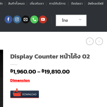
ัก
สินค้าทั้งหมด
เกี่ยวกับเรา
การให้บริการ
ติดต่อเรา
อัพโหลดไฟล์
ไทย
Display Counter หน้าโค้ง 02
Price
1,960.00
–
19,810.00
฿
฿
range:
Dimension
฿1,960.00
through
฿19,810.00