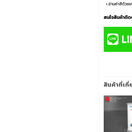
…
• อ่านค่าสีด้วย
สนใจสินค้าติด
สินค้าที่เกี