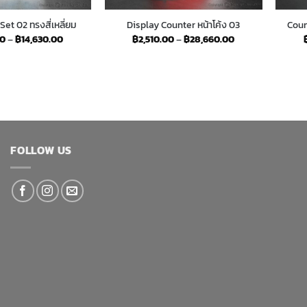
et 02 ทรงสี่เหลี่ยม
Display Counter หน้าโค้ง 03
Coun
Price
Price
00
–
฿
14,630.00
฿
2,510.00
–
฿
28,660.00
range:
range:
฿1,240.00
฿2,510.00
through
through
฿14,630.00
฿28,660.00
FOLLOW US