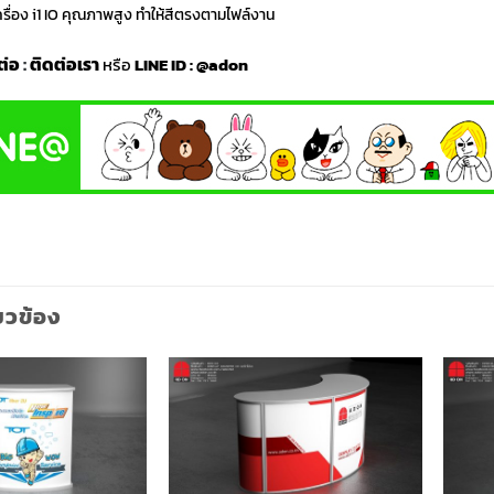
เครื่อง i1 IO คุณภาพสูง ทำให้สีตรงตามไฟล์งาน
ต่อ
:
ติดต่อเรา
หรือ
LINE ID :
@adon
่ยวข้อง