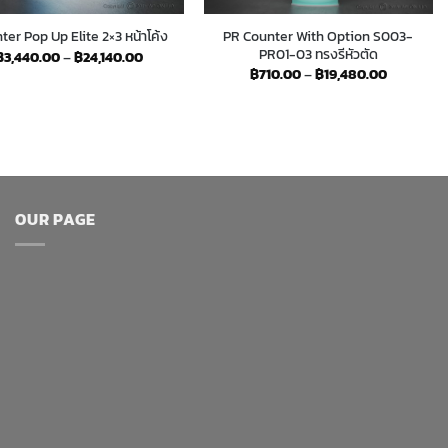
PR Counter With Option S003-
ter Pop Up Elite 2×3 หน้าโค้ง
PR01-03 ทรงรีหัวตัด
Price
฿
3,440.00
–
฿
24,140.00
range:
Price
฿
710.00
–
฿
19,480.00
฿3,440.00
range:
through
฿710.00
฿24,140.00
through
฿19,480.
OUR PAGE