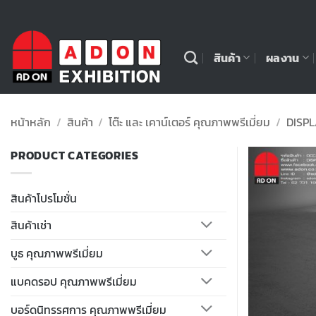
ข้าม
ไป
ยัง
สินค้า
ผลงาน
เนื้อหา
หน้าหลัก
/
สินค้า
/
โต๊ะ และ เคาน์เตอร์ คุณภาพพรีเมี่ยม
/
DISPL
PRODUCT CATEGORIES
สินค้าโปรโมชั่น
สินค้าเช่า
บูธ คุณภาพพรีเมี่ยม
แบคดรอป คุณภาพพรีเมี่ยม
บอร์ดนิทรรศการ คุณภาพพรีเมี่ยม