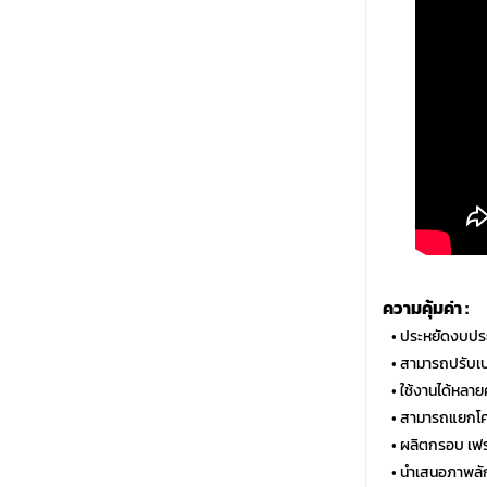
ความคุ้มค่า :
…
• ประหยัดงบประ
…
• สามารถปรับเ
…
• ใช้งานได้หลาย
…
• สามารถแยกโคร
…
• ผลิตกรอบ เฟ
…
• นำเสนอภาพลั