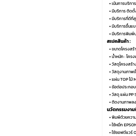
…
• เน้นการบริกา
…
• มีบริการ ติด
…
• มีบริการที่ดีท
…
• มีบริการขึ้นแ
…
• มีบริการพิมพ์
สเปคสินค้า :
…
• ขนาดโครงสร้า
…
• น้ำหนัก : โคร
…
• วัสดุโครงสร้า
…
• วัสดุงานภาพ
…
• แผ่น TOP ไม้
…
• ข้อต่อประกอบ
…
• วัสดุ แผ่น P
…
• ติดงานภาพลง
นวัตกรรมงานพิ
…
• พิมพ์ด้วยควา
…
• ใช้หมึก EPSO
…
• ใช้ซอฟต์แวร