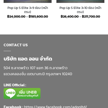
Pop Up S Elite 3×9 ช่อง (หน้า
Pop Up S Elite 3×10 ช่อง (หน้า
ตรง)
ตรง)
Price
Price
฿
24,000.00
–
฿
185,600.00
฿
26,400.00
–
฿
211,700.00
range:
range
฿24,000.00
฿26,
through
thro
฿185,600.00
฿211,
CONTACT US
บริษัท แอด ออน จำกัด
504 ซ.ลาดพร้าว 107 แยก 36 ถ.ลาดพร้าว
แขวงคลองจั่น เขตบางกะปิ กรุงเทพฯ 10240
LINE Official :
Facebook :
https://www.facebook.com/adonltd/