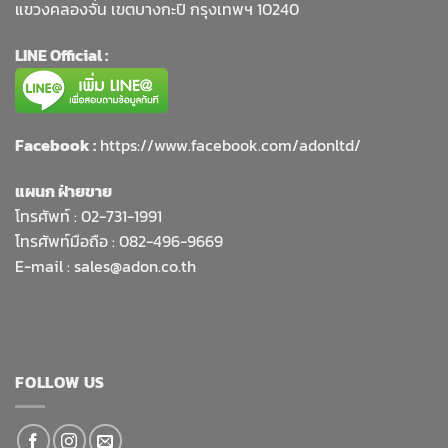
แขวงคลองจั่น เขตบางกะปิ กรุงเทพฯ 10240
LINE Official :
Facebook :
https://www.facebook.com/adonltd/
แผนก ฝ่ายขาย
โทรศัพท์ :
02-731-1991
โทรศัพท์มือถือ : 082-496-9669
E-mail :
sales@adon.co.th
FOLLOW US