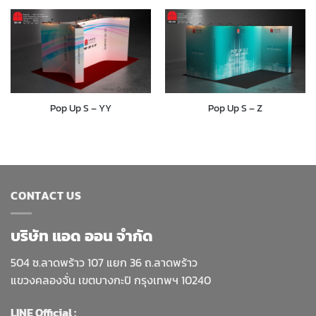
Pop Up S – YY
Pop Up S – Z
CONTACT US
บริษัท แอด ออน จำกัด
504 ซ.ลาดพร้าว 107 แยก 36 ถ.ลาดพร้าว
แขวงคลองจั่น เขตบางกะปิ กรุงเทพฯ 10240
LINE Official :