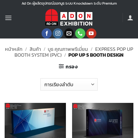
ข้าม
Ad On ผู้ผลิตอุปกรณ์ออกบูธ ระบบ Knockdown ระดับ Premium
ไป
ยัง
เนื้อหา
หน้าหลัก
/
สินค้า
/
บูธ คุณภาพพรีเมี่ยม
/
EXPRESS POP UP
BOOTH SYSTEM (PVC)
/
POP UP S BOOTH DESIGN
กรอง