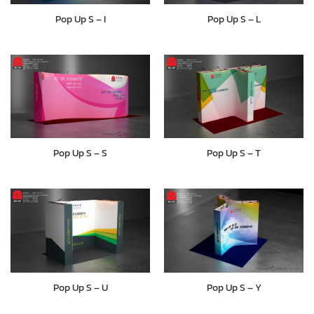
Pop Up S – I
Pop Up S – L
Pop Up S – S
Pop Up S – T
Pop Up S – U
Pop Up S – Y