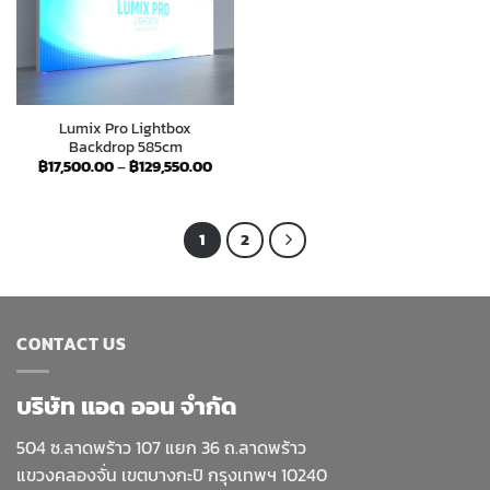
Lumix Pro Lightbox
Backdrop 585cm
Price
฿
17,500.00
–
฿
129,550.00
range:
฿17,500.00
through
฿129,550.00
1
2
CONTACT US
บริษัท แอด ออน จำกัด
504 ซ.ลาดพร้าว 107 แยก 36 ถ.ลาดพร้าว
แขวงคลองจั่น เขตบางกะปิ กรุงเทพฯ 10240