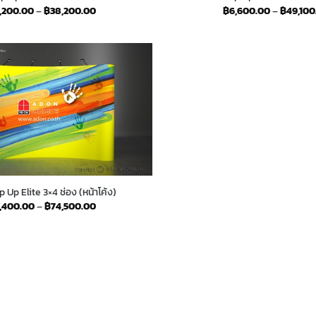
Price
,200.00
–
฿
38,200.00
฿
6,600.00
–
฿
49,100
range:
฿5,200.00
through
฿38,200.00
 Up Elite 3×4 ช่อง (หน้าโค้ง)
Price
,400.00
–
฿
74,500.00
range:
฿9,400.00
through
฿74,500.00