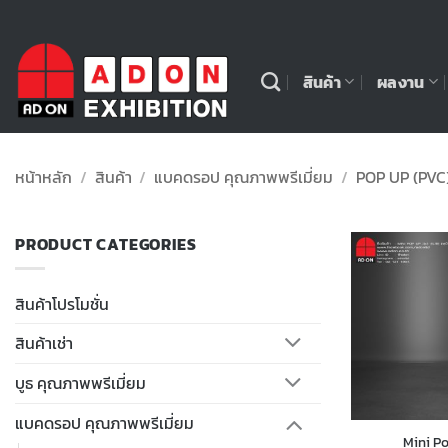
ข้าม
ไป
ยัง
สินค้า
ผลงาน
เนื้อหา
หน้าหลัก
/
สินค้า
/
แบคดรอป คุณภาพพรีเมี่ยม
/
POP UP (PVC
PRODUCT CATEGORIES
สินค้าโปรโมชั่น
สินค้าเช่า
บูธ คุณภาพพรีเมี่ยม
แบคดรอป คุณภาพพรีเมี่ยม
Mini Po