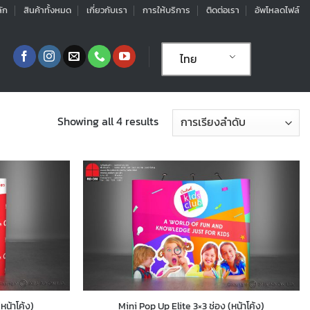
ัก
สินค้าทั้งหมด
เกี่ยวกับเรา
การให้บริการ
ติดต่อเรา
อัพโหลดไฟล์
ไทย
Showing all 4 results
หน้าโค้ง)
Mini Pop Up Elite 3×3 ช่อง (หน้าโค้ง)