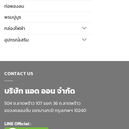
ท่อพองลม
พรมปูบูธ
กล่องไฟผ้า
อุปกรณ์เสริม
CONTACT US
บริษัท แอด ออน จำกัด
504 ซ.ลาดพร้าว 107 แยก 36 ถ.ลาดพร้าว
แขวงคลองจั่น เขตบางกะปิ กรุงเทพฯ 10240
LINE Official :