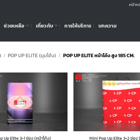
หน้าหล
ช่วยเหลือ
เกี่ยวกับ
การให้บริการ
บทความ
)
/
POP UP ELITE (มุมโค้ง)
/
POP UP ELITE หน้าโค้ง สูง 185 CM.
p Up Elite 3×1 ช่อง (หน้าโค้ง)
Mini Pop Up Elite 3×2 ช่อง (