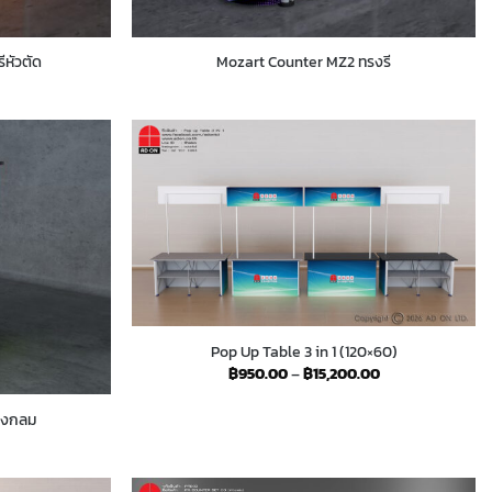
ีหัวตัด
Mozart Counter MZ2 ทรงรี
Pop Up Table 3 in 1 (120×60)
Price
฿
950.00
–
฿
15,200.00
range:
฿950.00
through
รงกลม
฿15,200.00