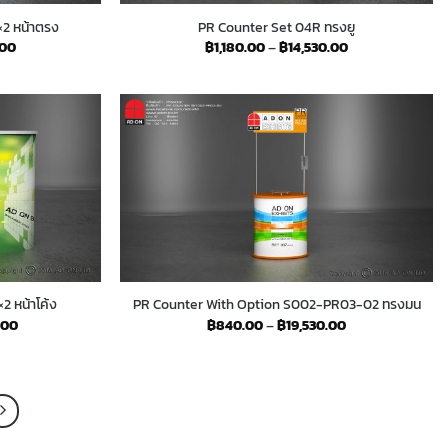
2 หน้าตรง
PR Counter Set 04R ทรงยู
Price
Price
.00
฿
1,180.00
–
฿
14,530.00
range:
range:
฿2,720.00
฿1,180.00
through
through
฿11,740.00
฿14,530.00
2 หน้าโค้ง
PR Counter With Option S002-PR03-02 ทรงมน
Price
Price
.00
฿
840.00
–
฿
19,530.00
range:
range:
฿2,960.00
฿840.00
through
through
฿12,240.00
฿19,530.00