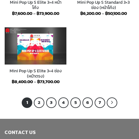
Mini Pop Up S Elite 3×4 หน้า
Mini Pop Up S Standard 3×3
โค้ง
ช่อง (หน้าโค้ง)
Price
Price
฿
7,600.00
–
฿
73,900.00
฿
6,200.00
–
฿
50,100.00
range:
range:
฿7,600.00
฿6,20
through
throu
฿73,900.00
฿50,1
Mini Pop Up S Elite 3×4 ช่อง
(หน้าตรง)
Price
฿
8,400.00
–
฿
73,700.00
range:
฿8,400.00
through
฿73,700.00
1
2
3
4
5
6
7
CONTACT US