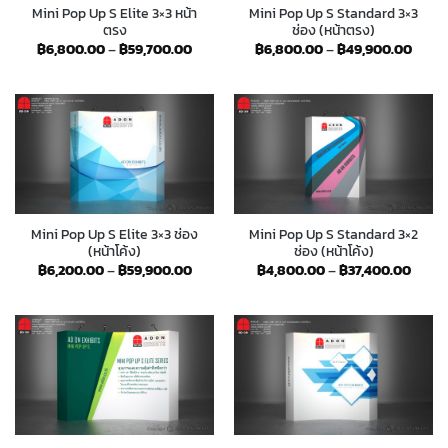
Mini Pop Up S Elite 3×3 หน้า
Mini Pop Up S Standard 3×3
ตรง
ช่อง (หน้าตรง)
Price
Price
฿
6,800.00
–
฿
59,700.00
฿
6,800.00
–
฿
49,900.00
range:
range
฿6,800.00
฿6,8
through
throu
฿59,700.00
฿49,
Mini Pop Up S Elite 3×3 ช่อง
Mini Pop Up S Standard 3×2
(หน้าโค้ง)
ช่อง (หน้าโค้ง)
Price
Price
฿
6,200.00
–
฿
59,900.00
฿
4,800.00
–
฿
37,400.00
range:
range
฿6,200.00
฿4,80
through
throu
฿59,900.00
฿37,4