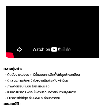
ความคุ้มค่า :
…
• ติดตั้งง่ายไม่ยุ่งยาก มีขั้นตอนการติดตั้งให้ดูอย่างละเอียด
…
• นำเสนอภาพลักษณ์ ด้วยงานพิมพ์ระดับพรีเมี่ยม
…
• ภาพตึงเรียบ ไม่ยับ ไม่สะท้อนแสง
…
• เน้นการบริการ พร้อมให้คำปรึกษาด้วยทีมงานคุณภาพ
…
• มีบริการที่ดีที่สุด ทั้ง หลังและก่อนการขาย
คุณสมบัติ :