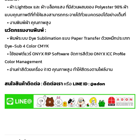
…
• ผ้า Lightbox และ ผ้า บล็อคแสง ที่มีส่วนผสมของ Polyester 98% ผ้า
แบบคุณภาพดีที่ทำให้แสงสามารถกระจายได้ทั่วแบคดรอปได้อย่างเต็มที่
…
• งานพิมพ์ผ้า คุณภาพสูง
นวัตกรรมงานพิมพ์ :
…
• พิมพ์ระบบ Dye Sublimation แบบ Paper Transfer ด้วยหมึกประเภท
Dye-Sub 4 Color CMYK
…
• ใช้ซอฟต์แวร์ ONYX RIP Software จัดการสีด้วย ONYX ICC Profile
Color Management
…
• อ่านค่าสีด้วยเครื่อง i1 IO คุณภาพสูง ทำให้สีตรงตามไฟล์งาน
สนใจสินค้าติดต่อ
:
ติดต่อเรา
หรือ
LINE ID :
@adon