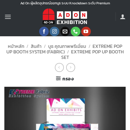
ข้าม
Ad On ผู้ผลิตอุปกรณ์ออกบูธ ระบบ Knockdown ระดับ Premium
ไป
ยัง
เนื้อหา
หน้าหลัก
/
สินค้า
/
บูธ คุณภาพพรีเมี่ยม
/
EXTREME POP
UP BOOTH SYSTEM (FABRIC)
/
EXTREME POP UP BOOTH
SET
กรอง