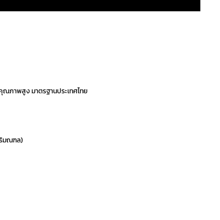
ภัณฑ์คุณภาพสูง มาตรฐานประเทศไทย
ปริมณฑล)