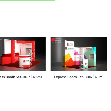
ess Booth Set-BD17 (3x6m)
Express Booth Set-BD16 (3x3m)