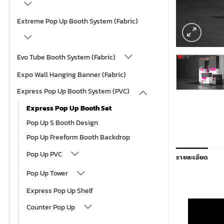
Extreme Pop Up Booth System (Fabric)
Evo Tube Booth System (Fabric)
Expo Wall Hanging Banner (Fabric)
Express Pop Up Booth System (PVC)
Express Pop Up Booth Set
Pop Up S Booth Design
Pop Up Freeform Booth Backdrop
Pop Up PVC
รายละเอียด
Pop Up Tower
Express Pop Up Shelf
Counter Pop Up