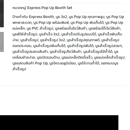
หมวดหมู่:
Express Pop Up Booth Set
ป้ายกำกับ:
Express Booth
,
บูธ 3x2
,
บูธ Pop Up คุณภาพสูง
,
บูธ Pop Up
พกพาสะดวก
,
บูธ Pop Up พร้อมพิมพ์
,
บูธ Pop Up พับเก็บได้
,
บูธ Pop Up
แม่เหล็ก
,
บูธ PVC สำเร็จรูป
,
บูธพร้อมชั้นโชว์สินค้า
,
บูธพร้อมโต๊ะโชว์สินค้า
,
บูธพีวีซีสำเร็จรูป
,
บูธสำเร็จ 3x2
,
บูธสำเร็จปรับรูปแบบได้
,
บูธสำเร็จพับเก็บ
ง่าย
,
บูธสำเร็จรูป
,
บูธสำเร็จรูป 3x2
,
บูธสำเร็จรูปคุณภาพดี
,
บูธสำเร็จรูป
ถอดประกอบ
,
บูธสำเร็จรูปพับเก็บได้
,
บูธสำเร็จรูปพับได้
,
บูธสำเร็จรูปสวยๆ
,
บูธสำเร็จรูปแสดงสินค้า
,
บูธสำเร็จรูปโชว์สินค้า
,
บูธสำเร็จรูปใช้ซ้ำได้
,
บูธ
เคลื่อนย้ายง่าย
,
บูธเปิดรอบด้าน
,
บูธแม่เหล็กติดตั้งเร็ว
,
บูธแม่เหล็กสำเร็จรูป
,
บูธแสดงสินค้า Pop Up
,
บูธโครงอลูมิเนียม
,
บูธใช้งานซ้ำได้
,
ออกแบบบูธ
สำเร็จรูป