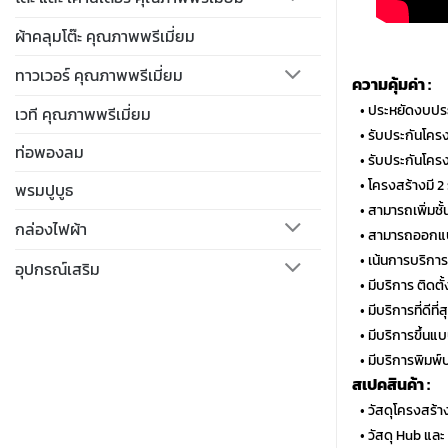
ผ้าคลุมโต๊ะ คุณภาพพรีเมี่ยม
ทาวเวอร์ คุณภาพพรีเมี่ยม
ความคุ้มค่า :
…
• ประหยัดงบประ
เวที คุณภาพพรีเมี่ยม
…
• รับประกันโคร
ท่อพองลม
…
• รับประกันโครง
…
• โครงสร้างมี 2
พรมปูบูธ
…
• สามารถเพิ่มชั
กล่องไฟผ้า
…
• สามารถออกแบ
…
• เน้นการบริกา
อุปกรณ์เสริม
…
• มีบริการ ติด
…
• มีบริการที่ดีท
…
• มีบริการขึ้นแ
…
• มีบริการพิมพ์
สเปคสินค้า :
…
• วัสดุโครงสร้า
…
• วัสดุ Hub แล