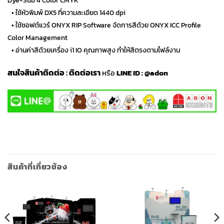
…
• ใช้หัวพิมพ์ DX5 ที่ความละเอียด 1440 dpi
…
• ใช้ซอฟต์แวร์ ONYX RIP Software จัดการสีด้วย ONYX ICC Profile
Color Management
…
• อ่านค่าสีด้วยเครื่อง i1 IO คุณภาพสูง ทำให้สีตรงตามไฟล์งาน
สนใจสินค้าติดต่อ
:
ติดต่อเรา
หรือ
LINE ID :
@adon
สินค้าที่เกี่ยวข้อง