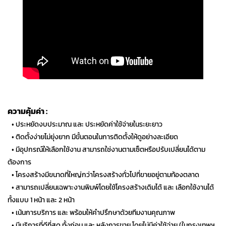
ความคุ้มค่า :
…
• ประหยัดงบประมาณ และ ประหยัดค่าใช้จ่ายในระยะยาว
…
• ติดตั้งง่ายไม่ยุ่งยาก มีขั้นตอนในการติดตั้งให้ดูอย่างละเอียด
…
• มีอุปกรณ์ให้เลือกใช้งาน สามารถใช่งานตามเซ็ตหรือปรับเปลี่ยนได้ตาม
ต้องการ
…
• โครงสร้างมีขนาดที่ใหญ่กว่าโครงสร้างทั่วไปที่ขายอยู่ตามท้องตลาด
…
• สามารถเปลี่ยนเฉพาะงานพิมพ์โดยใช้โครงสร้างเดิมได้ และ เลือกใช้งานได้
ทั้งแบบ 1 หน้า และ 2 หน้า
…
• เน้นการบริการ และ พร้อมให้คำปรึกษาด้วยทีมงานคุณภาพ
…
• มีบริการที่ดีที่สุด ทั้งก่อน และ หลังการขาย โดยไม่มีค่าใช้จ่าย (ในกรุงเทพฯ