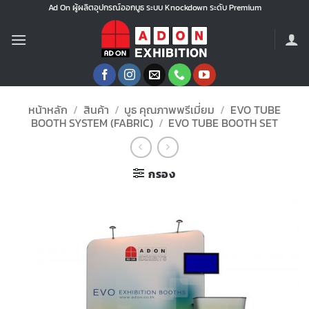
ข้าม
Ad On ผู้ผลิตอุปกรณ์ออกบูธ ระบบ Knockdown ระดับ Premium
ไป
ยัง
เนื้อหา
หน้าหลัก
/
สินค้า
/
บูธ คุณภาพพรีเมี่ยม
/
EVO TUBE
BOOTH SYSTEM (FABRIC)
/
EVO TUBE BOOTH SET
กรอง