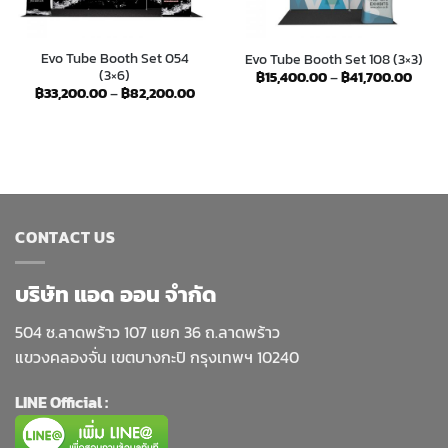
Evo Tube Booth Set 054
Evo Tube Booth Set 108 (3×3)
(3×6)
Price
฿
15,400.00
–
฿
41,700.00
range
e
Price
฿
33,200.00
–
฿
82,200.00
฿15,4
e:
range:
throu
,100.00
฿33,200.00
฿41,7
ough
through
,300.00
฿82,200.00
CONTACT US
บริษัท แอด ออน จำกัด
504 ซ.ลาดพร้าว 107 แยก 36 ถ.ลาดพร้าว
แขวงคลองจั่น เขตบางกะปิ กรุงเทพฯ 10240
LINE Official :