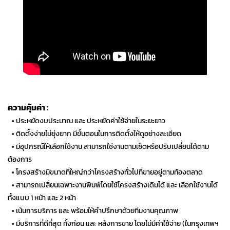
ความคุ้มค่า :
…
• ประหยัดงบประมาณ และ ประหยัดค่าใช้จ่ายในระยะยาว
…
• ติดตั้งง่ายไม่ยุ่งยาก มีขั้นตอนในการติดตั้งให้ดูอย่างละเอียด
…
• มีอุปกรณ์ให้เลือกใช้งาน สามารถใช่งานตามเซ็ตหรือปรับเปลี่ยนได้ตาม
ต้องการ
…
• โครงสร้างมีขนาดที่ใหญ่กว่าโครงสร้างทั่วไปที่ขายอยู่ตามท้องตลาด
…
• สามารถเปลี่ยนเฉพาะงานพิมพ์โดยใช้โครงสร้างเดิมได้ และ เลือกใช้งานได้
ทั้งแบบ 1 หน้า และ 2 หน้า
…
• เน้นการบริการ และ พร้อมให้คำปรึกษาด้วยทีมงานคุณภาพ
…
• มีบริการที่ดีที่สุด ทั้งก่อน และ หลังการขาย โดยไม่มีค่าใช้จ่าย (ในกรุงเทพฯ