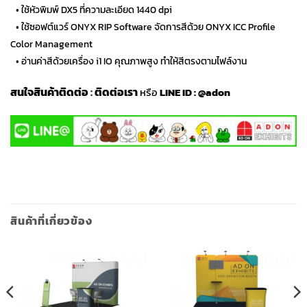
…
• ใช้หัวพิมพ์ DX5 ที่ความละเอียด 1440 dpi
…
• ใช้ซอฟต์แวร์ ONYX RIP Software จัดการสีด้วย ONYX ICC Profile
Color Management
…
• อ่านค่าสีด้วยเครื่อง i1 IO คุณภาพสูง ทำให้สีตรงตามไฟล์งาน
สนใจสินค้าติดต่อ
:
ติดต่อเรา
หรือ
LINE ID :
@adon
สินค้าที่เกี่ยวข้อง