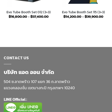
Evo Tube Booth Set 012 (3×3)
Evo Tube Booth Set 115 (3×3)
Price
Price
฿
16,800.00
–
฿
37,400.00
฿
14,200.00
–
฿
39,900.00
range:
range
ce
฿16,800.00
฿14,2
ge:
through
throu
,000.00
฿37,400.00
฿39,
ough
,400.00
CONTACT US
บริษัท แอด ออน จำกัด
504 ซ.ลาดพร้าว 107 แยก 36 ถ.ลาดพร้าว
แขวงคลองจั่น เขตบางกะปิ กรุงเทพฯ 10240
LINE Official :