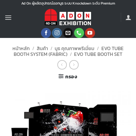
ข้าม
Ad On ผู้ผลิตอุปกรณ์ออกบูธ ระบบ Knockdown ระดับ Premium
ไป
ยัง
เนื้อหา
หน้าหลัก
/
สินค้า
/
บูธ คุณภาพพรีเมี่ยม
/
EVO TUBE
BOOTH SYSTEM (FABRIC)
/
EVO TUBE BOOTH SET
กรอง