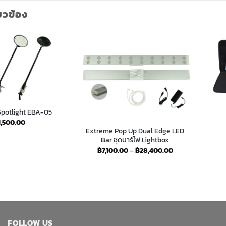
่ยวข้อง
Spotlight EBA-05
1,500.00
Extreme Pop Up Dual Edge LED
Bar ชุดบาร์ไฟ Lightbox
Price
฿
7,100.00
–
฿
28,400.00
range:
฿7,100.00
through
฿28,400.00
FOLLOW US