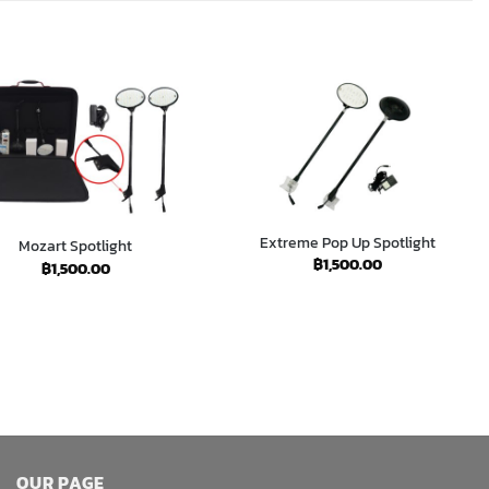
Extreme Pop Up Spotlight
Mozart Spotlight
฿
1,500.00
฿
1,500.00
OUR PAGE