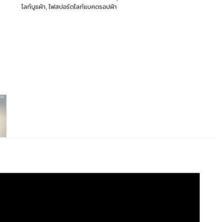
ไลท์บูธผ้า
,
ไฟสปอร์ตไลท์แบคดรอปผ้า