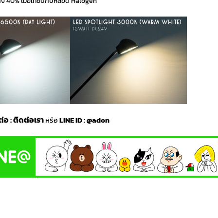
ถึง 40% เมื่อเทียบกับหลอด Halogen
ต่อ
:
ติดต่อเรา
หรือ
LINE ID :
@adon