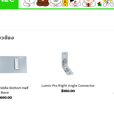
่ยวข้อง
Lumix Pro Right Angle Connector
iddle Bottom Half
฿
350.00
Base
600.00