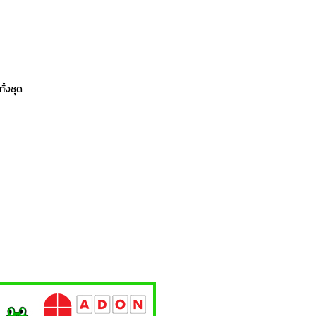
ั้งชุด