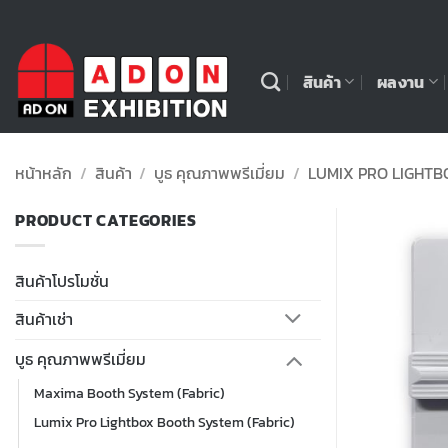
ข้าม
ไป
ยัง
สินค้า
ผลงาน
เนื้อหา
หน้าหลัก
/
สินค้า
/
บูธ คุณภาพพรีเมี่ยม
/
LUMIX PRO LIGHTB
PRODUCT CATEGORIES
สินค้าโปรโมชั่น
สินค้าเช่า
บูธ คุณภาพพรีเมี่ยม
Maxima Booth System (Fabric)
Lumix Pro Lightbox Booth System (Fabric)