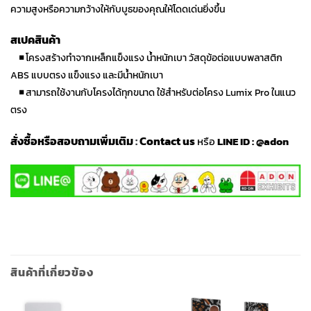
ความสูงหรือความกว้างให้กับบูธของคุณให้โดดเด่นยิ่งขึ้น
สเปคสินค้า
◾
โครงสร้างทำจากเหล็กแข็งแรง น้ำหนักเบา วัสดุข้อต่อแบบพลาสติก
ABS แบบตรง แข็งแรง และมีน้ำหนักเบา
◾
สามารถใช้งานกับโครงได้ทุกขนาด ใช้สำหรับต่อโครง Lumix Pro ในแนว
ตรง
สั่งซื้อหรือสอบถามเพิ่มเติม
:
Contact us
หรือ
LINE ID :
@adon
สินค้าที่เกี่ยวข้อง