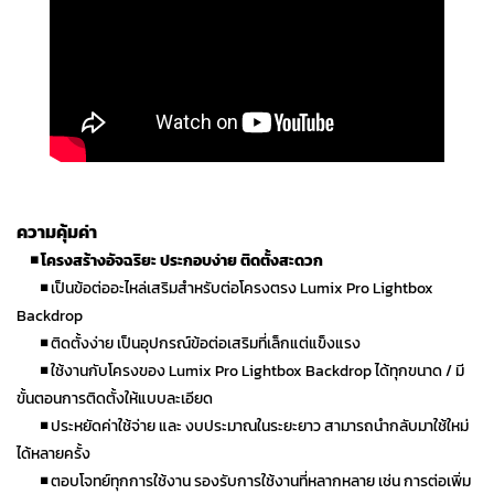
ความคุ้มค่า
◾
โครงสร้างอัจฉริยะ ประกอบง่าย ติดตั้งสะดวก
◾
เป็นข้อต่ออะไหล่เสริมสำหรับต่อโครงตรง Lumix Pro Lightbox
Backdrop
◾
ติดตั้งง่าย เป็นอุปกรณ์ข้อต่อเสริมที่เล็กแต่แข็งแรง
◾
ใช้งานกับโครงของ Lumix Pro Lightbox Backdrop ได้ทุกขนาด / มี
ขั้นตอนการติดตั้งให้แบบละเอียด
◾
ประหยัดค่าใช้จ่าย และ งบประมาณในระยะยาว สามารถนำกลับมาใช้ใหม่
ได้หลายครั้ง
◾
ตอบโจทย์ทุกการใช้งาน รองรับการใช้งานที่หลากหลาย เช่น การต่อเพิ่ม