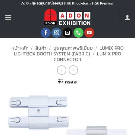
ข้าม
Ad On ผู้ผลิตอุปกรณ์ออกบูธ ระบบ Knockdown ระดับ Premium
ไป
ยัง
เนื้อหา
หน้าหลัก
/
สินค้า
/
บูธ คุณภาพพรีเมี่ยม
/
LUMIX PRO
LIGHTBOX BOOTH SYSTEM (FABRIC)
/
LUMIX PRO
CONNECTOR
กรอง