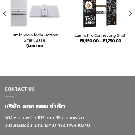
Lumix Pro Middle Bottom
Lumix Pro Connecting Shelf
Small Base
Price
฿
1,550.00
–
฿
1,750.00
range:
฿
400.00
฿1,550.
throug
฿1,750.
CONTACT US
บริษัท แอด ออน จำกัด
504 ซ.ลาดพร้าว 107 แยก 36 ถ.ลาดพร้าว
แขวงคลองจั่น เขตบางกะปิ กรุงเทพฯ 10240