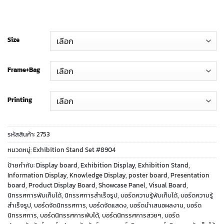
Size
Frame+Bag
Printing
รหัสสินค้า:
2753
หมวดหมู่:
Exhibition Stand Set #8904
ป้ายกำกับ:
Display board
,
Exhibition Display
,
Exhibition Stand
,
Information Display
,
Knowledge Display
,
poster board
,
Presentation
board
,
Product Display Board
,
Showcase Panel
,
Visual Board
,
นิทรรศการพับเก็บได้
,
นิทรรศการสำเร็จรูป
,
บอร์ดความรู้พับเก็บได้
,
บอร์ดความรู้
สำเร็จรูป
,
บอร์ดจัดนิทรรศการ
,
บอร์ดจัดแสดง
,
บอร์ดนำเสนอผลงาน
,
บอร์ด
นิทรรศการ
,
บอร์ดนิทรรศการพับได้
,
บอร์ดนิทรรศการสวยๆ
,
บอร์ด