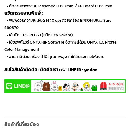
…
• ติดงานภาพลงบน Plaswood หนา 3 mm. / PP Board หนา 5 mm.
นวัตกรรมงานพิมพ์ :
…
• พิมพ์ด้วยความละเอียด 1440 dpi ด้วยเครื่อง EPSON Ultra Sure
S80670
…
• ใช้หมึก EPSON GS3 (หมึก Eco Sovent)
…
• ใช้ซอฟต์แวร์ ONYX RIP Software จัดการสีด้วย ONYX ICC Profile
Color Management
…
• อ่านค่าสีด้วยเครื่อง i1 IO คุณภาพสูง ทำให้สีตรงตามไฟล์งาน
สนใจสินค้าติดต่อ
:
ติดต่อเรา
หรือ
LINE ID :
@adon
สินค้าที่เกี่ยวข้อง