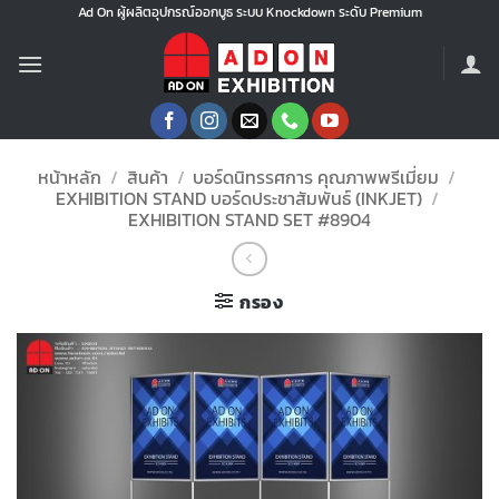
ข้าม
Ad On ผู้ผลิตอุปกรณ์ออกบูธ ระบบ Knockdown ระดับ Premium
ไป
ยัง
เนื้อหา
หน้าหลัก
/
สินค้า
/
บอร์ดนิทรรศการ คุณภาพพรีเมี่ยม
/
EXHIBITION STAND บอร์ดประชาสัมพันธ์ (INKJET)
/
EXHIBITION STAND SET #8904
กรอง