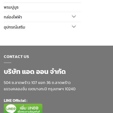
พรมปูบูธ
กล่องไฟผ้า
อุปกรณ์เสริม
CONTACT US
บริษัท แอด ออน จำกัด
504 ซ.ลาดพร้าว 107 แยก 36 ถ.ลาดพร้าว
แขวงคลองจั่น เขตบางกะปิ กรุงเทพฯ 10240
LINE Official :