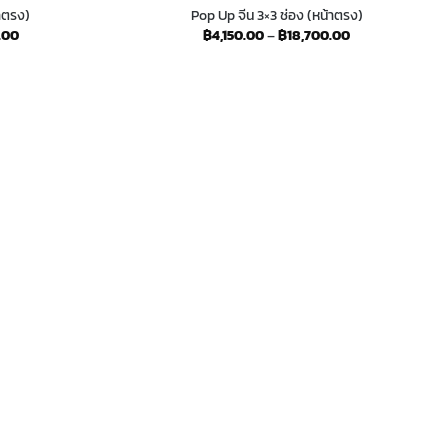
้าตรง)
Pop Up จีน 3×3 ช่อง (หน้าตรง)
Price
Price
.00
฿
4,150.00
–
฿
18,700.00
range:
range:
฿3,280.00
฿4,150.00
through
through
฿15,600.00
฿18,700.00