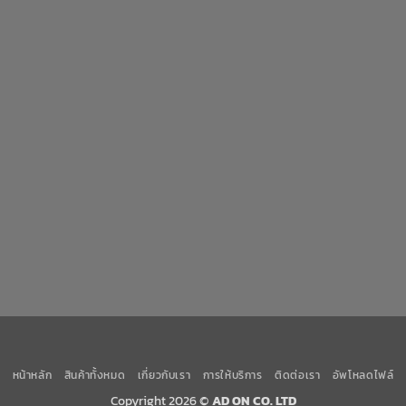
หน้าหลัก
สินค้าทั้งหมด
เกี่ยวกับเรา
การให้บริการ
ติดต่อเรา
อัพโหลดไฟล์
Copyright 2026 ©
AD ON CO. LTD