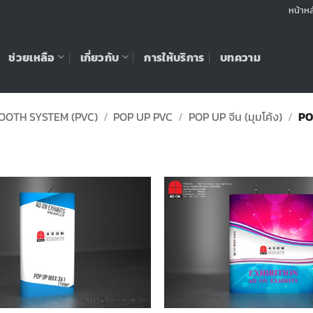
หน้าหล
ช่วยเหลือ
เกี่ยวกับ
การให้บริการ
บทความ
OOTH SYSTEM (PVC)
/
POP UP PVC
/
POP UP จีน (มุมโค้ง)
/
POP