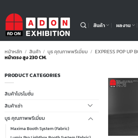
ข้าม
ไป
ยัง
สินค้า
ผลงาน
เนื้อหา
หน้าหลัก
/
สินค้า
/
บูธ คุณภาพพรีเมี่ยม
/
EXPRESS POP UP B
หน้าตรง สูง 230 CM.
PRODUCT CATEGORIES
สินค้าโปรโมชั่น
สินค้าเช่า
บูธ คุณภาพพรีเมี่ยม
Maxima Booth System (Fabric)
Lumix Pro Lightbox Booth System (Fabric)