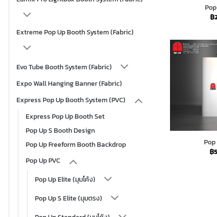
Pop 
฿
Extreme Pop Up Booth System (Fabric)
Evo Tube Booth System (Fabric)
Expo Wall Hanging Banner (Fabric)
Express Pop Up Booth System (PVC)
Express Pop Up Booth Set
Pop Up S Booth Design
Pop 
Pop Up Freeform Booth Backdrop
฿
Pop Up PVC
Pop Up Elite (มุมโค้ง)
Pop Up S Elite (มุมตรง)
Pop Up Standard (มุมโค้ง)