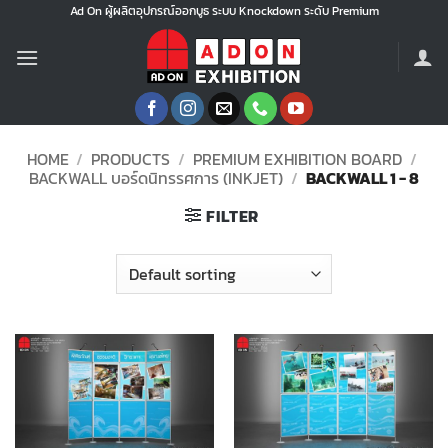
Skip
Ad On ผู้ผลิตอุปกรณ์ออกบูธ ระบบ Knockdown ระดับ Premium
to
content
HOME
/
PRODUCTS
/
PREMIUM EXHIBITION BOARD
/
BACKWALL บอร์ดนิทรรศการ (INKJET)
/
BACKWALL 1 - 8
FILTER