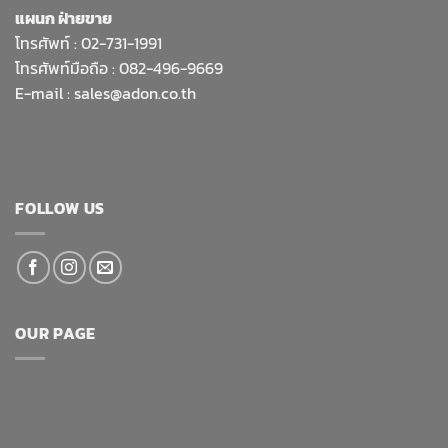
แผนก ฝ่ายขาย
โทรศัพท์ :
02-731-1991
โทรศัพท์มือถือ : 082-496-9669
E-mail :
sales@adon.co.th
FOLLOW US
OUR PAGE