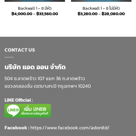
Backwall 1 – 8 มีหัว
Backwall 1 – 8 ไม่มีหัว
Price
Price
฿
4,000.00
–
฿
33,560.00
฿
3,280.00
–
฿
28,080.00
range:
range
฿4,000.00
฿3,28
through
throu
฿33,560.00
฿28,0
CONTACT US
บริษัท แอด ออน จำกัด
504 ซ.ลาดพร้าว 107 แยก 36 ถ.ลาดพร้าว
แขวงคลองจั่น เขตบางกะปิ กรุงเทพฯ 10240
LINE Official :
Facebook :
https://www.facebook.com/adonltd/