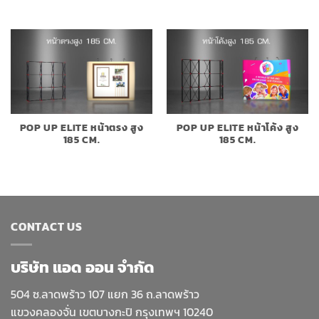
POP UP ELITE หน้าตรง สูง
POP UP ELITE หน้าโค้ง สูง
185 CM.
185 CM.
CONTACT US
บริษัท แอด ออน จำกัด
504 ซ.ลาดพร้าว 107 แยก 36 ถ.ลาดพร้าว
แขวงคลองจั่น เขตบางกะปิ กรุงเทพฯ 10240