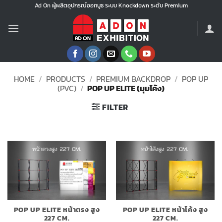
Skip
Ad On ผู้ผลิตอุปกรณ์ออกบูธ ระบบ Knockdown ระดับ Premium
to
content
HOME
/
PRODUCTS
/
PREMIUM BACKDROP
/
POP UP
(PVC)
/
POP UP ELITE (มุมโค้ง)
FILTER
POP UP ELITE หน้าตรง สูง
POP UP ELITE หน้าโค้ง สูง
227 CM.
227 CM.