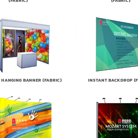
(FABRIC)
(FABRIC)
 HANGING BANNER (FABRIC)
INSTANT BACKDROP (F