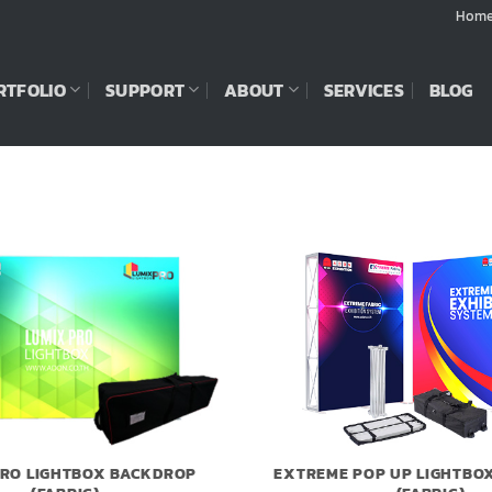
Hom
RTFOLIO
SUPPORT
ABOUT
SERVICES
BLOG
PRO LIGHTBOX BACKDROP
EXTREME POP UP LIGHTBO