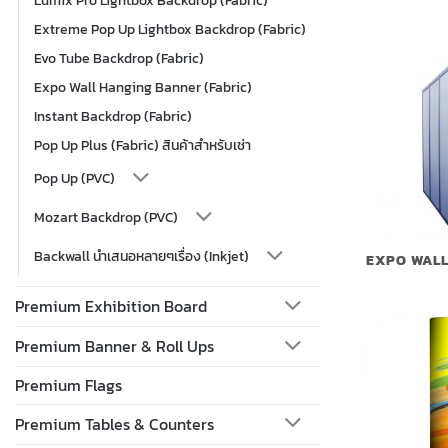
Extreme Pop Up Lightbox Backdrop (Fabric)
Evo Tube Backdrop (Fabric)
Expo Wall Hanging Banner (Fabric)
Instant Backdrop (Fabric)
Pop Up Plus (Fabric) สินค้าสำหรับเช่า
Pop Up (PVC)
Mozart Backdrop (PVC)
Backwall นำเสนอหลายๆเรื่อง (Inkjet)
EXPO WALL
Premium Exhibition Board
Premium Banner & Roll Ups
Premium Flags
Premium Tables & Counters